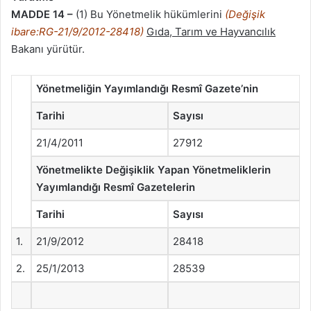
MADDE 14 –
(1) Bu Yönetmelik hükümlerini
(Değişik
ibare:RG-21/9/2012-28418)
Gıda, Tarım ve Hayvancılık
Bakanı yürütür.
Yönetmeliğin Yayımlandığı Resmî Gazete’nin
Tarihi
Sayısı
21/4/2011
27912
Yönetmelikte Değişiklik Yapan Yönetmeliklerin
Yayımlandığı Resmî Gazetelerin
Tarihi
Sayısı
1.
21/9/2012
28418
2.
25/1/2013
28539