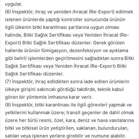
uygular.
(6) İnspektör, ihraç ve yeniden ihracat (Re-Export) edilmek
istenen ürünlerde yaptığı kontroller sonucunda ürünün
ilgili ülkenin bitki karantinası şartlarına uygun olması
halinde, Bitki Sağlık Sertifikası veya Yeniden İhracat (Re-
Export) Bitki Sağlık Sertifikası düzenler. Gerek görülen
hallerde ürünün fümigasyon, dezenfeksiyon ve ayıklama
gibi belirli işlemlerden geçirilmesini sağladıktan sonra Bitki
Sağlık Sertifikası veya Yeniden İhracat (Re-Export) Bitki
Sağlık Sertifikası düzenler.
(7) İnspektör, ihraç edildikten sonra iade edilen ürünlerin
ülkeye girişini sakıncalı gördüğü takdirde, teknik kabul
gören bir yöntemle imhasına karar verir.
(8) İnspektör, bitki karantinası ile ilgili görevleri yapmak ve
yetkilerini kullanmak üzere; transit geçenler de dahil olmak
üzere her türlü resmi, özel, kara, deniz ve hava vasıtalarına
bitki ve bitkisel ürün yetiştirilen, saklanan, bulundurulan,
satılan veya işlenen yerlere girebilir ve numune alabilir.