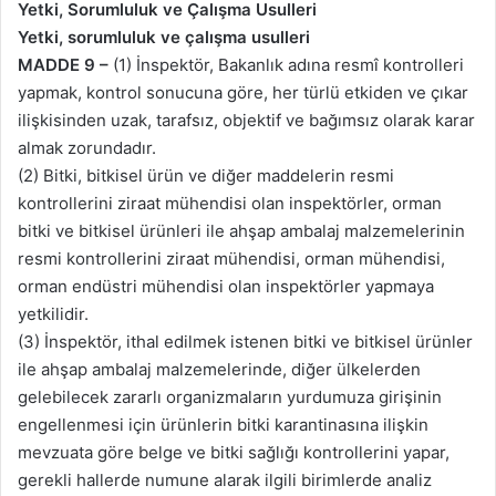
Yetki, Sorumluluk ve Çalışma Usulleri
Yetki, sorumluluk ve çalışma usulleri
MADDE 9 –
(1) İnspektör, Bakanlık adına resmî kontrolleri
yapmak, kontrol sonucuna göre, her türlü etkiden ve çıkar
ilişkisinden uzak, tarafsız, objektif ve bağımsız olarak karar
almak zorundadır.
(2) Bitki, bitkisel ürün ve diğer maddelerin resmi
kontrollerini ziraat mühendisi olan inspektörler, orman
bitki ve bitkisel ürünleri ile ahşap ambalaj malzemelerinin
resmi kontrollerini ziraat mühendisi, orman mühendisi,
orman endüstri mühendisi olan inspektörler yapmaya
yetkilidir.
(3) İnspektör, ithal edilmek istenen bitki ve bitkisel ürünler
ile ahşap ambalaj malzemelerinde, diğer ülkelerden
gelebilecek zararlı organizmaların yurdumuza girişinin
engellenmesi için ürünlerin bitki karantinasına ilişkin
mevzuata göre belge ve bitki sağlığı kontrollerini yapar,
gerekli hallerde numune alarak ilgili birimlerde analiz