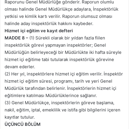
Raporunu Genel Müdürlüğe gönderir. Raporun olumlu
olması halinde Genel Müdürlükçe adaylara, İnspektörlük
yetkisi ve kimlik kartı verilir. Raporun olumsuz olması
halinde aday inspektörlük hakkını kaybeder.
Hizmet içi eğitim ve kayıt defteri
MADDE 8 –
(1) Sürekli olarak bir yıldan fazla fiilen
inspektörlük görevi yapmayan inspektörler; Genel
Müdürlüğün belirleyeceği bir Müdürlükte iki hafta süreyle
hizmet içi eğitime tabi tutularak inspektörlük görevine
devam ederler.
(2) Her yıl, inspektörlere hizmet içi eğitim verilir. İnspektör
hizmet içi eğitim süresi, programı, tarih ve yeri Genel
Müdürlük tarafından belirlenir. İnspektörlerin hizmet içi
eğitimlere katılması Müdürlüklerince sağlanır.
(3) Genel Müdürlükçe, inspektörlerin göreve başlama,
nakil, eğitim, iptal, emeklilik ve istifa gibi bilgilerini içeren
kayıtlar tutulur.
ÜÇÜNCÜ BÖLÜM