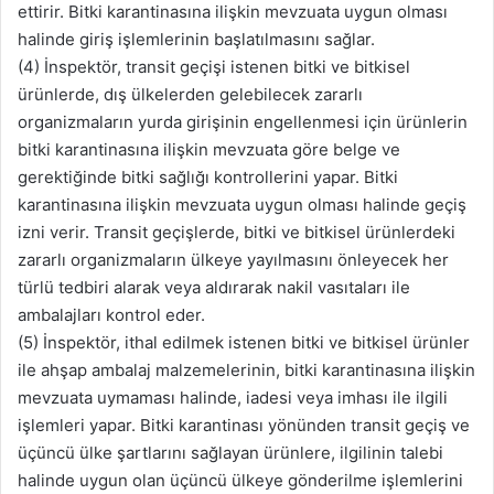
ettirir. Bitki karantinasına ilişkin mevzuata uygun olması
halinde giriş işlemlerinin başlatılmasını sağlar.
(4) İnspektör, transit geçişi istenen bitki ve bitkisel
ürünlerde, dış ülkelerden gelebilecek zararlı
organizmaların yurda girişinin engellenmesi için ürünlerin
bitki karantinasına ilişkin mevzuata göre belge ve
gerektiğinde bitki sağlığı kontrollerini yapar. Bitki
karantinasına ilişkin mevzuata uygun olması halinde geçiş
izni verir. Transit geçişlerde, bitki ve bitkisel ürünlerdeki
zararlı organizmaların ülkeye yayılmasını önleyecek her
türlü tedbiri alarak veya aldırarak nakil vasıtaları ile
ambalajları kontrol eder.
(5) İnspektör, ithal edilmek istenen bitki ve bitkisel ürünler
ile ahşap ambalaj malzemelerinin, bitki karantinasına ilişkin
mevzuata uymaması halinde, iadesi veya imhası ile ilgili
işlemleri yapar. Bitki karantinası yönünden transit geçiş ve
üçüncü ülke şartlarını sağlayan ürünlere, ilgilinin talebi
halinde uygun olan üçüncü ülkeye gönderilme işlemlerini