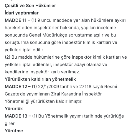
Çeşitli ve Son Hükümler
İdari yaptırımlar
MADDE 11 –
(1) 9 uncu maddede yer alan hükümlere aykırı
hareket eden inspektörler hakkında, yapılan inceleme
sonucunda Genel Müdürlükçe soruşturma açılır ve bu
soruşturma sonucuna göre inspektör kimlik kartları ve
yetkileri iptal edilir.
(2) Bu madde hükümlerine göre inspektör kimlik kartları ve
yetkileri iptal edilenler, inspektör adayı olamaz ve
kendilerine inspektör kartı verilmez.
Yürürlükten kaldırılan yönetmelik
MADDE 12 –
(1) 22/1/2009 tarihli ve 27118 sayılı Resmî
Gazete’de yayımlanan Zirai Karantina İnspektör
Yönetmeliği yürürlükten kaldırılmıştır.
Yürürlük
MADDE 13 –
(1) Bu Yönetmelik yayımı tarihinde yürürlüğe
girer.
Yürütme