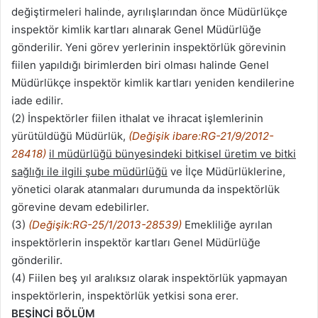
değiştirmeleri halinde, ayrılışlarından önce Müdürlükçe
inspektör kimlik kartları alınarak Genel Müdürlüğe
gönderilir. Yeni görev yerlerinin inspektörlük görevinin
fiilen yapıldığı birimlerden biri olması halinde Genel
Müdürlükçe inspektör kimlik kartları yeniden kendilerine
iade edilir.
(2) İnspektörler fiilen ithalat ve ihracat işlemlerinin
yürütüldüğü Müdürlük,
(Değişik ibare:RG-21/9/2012-
28418)
il müdürlüğü bünyesindeki bitkisel üretim ve bitki
sağlığı ile ilgili şube müdürlüğü
ve İlçe Müdürlüklerine,
yönetici olarak atanmaları durumunda da inspektörlük
görevine devam edebilirler.
(3)
(Değişik:RG-25/1/2013-28539)
Emekliliğe ayrılan
inspektörlerin inspektör kartları Genel Müdürlüğe
gönderilir.
(4) Fiilen beş yıl aralıksız olarak inspektörlük yapmayan
inspektörlerin, inspektörlük yetkisi sona erer.
BEŞİNCİ BÖLÜM