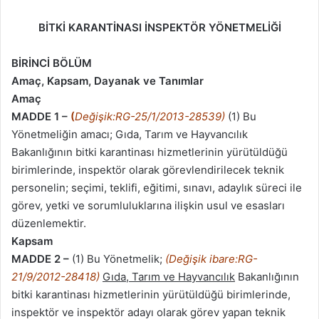
BİTKİ KARANTİNASI İNSPEKTÖR YÖNETMELİĞİ
BİRİNCİ BÖLÜM
Amaç, Kapsam, Dayanak ve Tanımlar
Amaç
MADDE 1 –
(
Değişik:RG-25/1/2013-28539)
(1) Bu
Yönetmeliğin amacı; Gıda, Tarım ve Hayvancılık
Bakanlığının bitki karantinası hizmetlerinin yürütüldüğü
birimlerinde, inspektör olarak görevlendirilecek teknik
personelin; seçimi, teklifi, eğitimi, sınavı, adaylık süreci ile
görev, yetki ve sorumluluklarına ilişkin usul ve esasları
düzenlemektir.
Kapsam
MADDE 2 –
(1) Bu Yönetmelik;
(Değişik ibare:RG-
21/9/2012-28418)
Gıda, Tarım ve Hayvancılık
Bakanlığının
bitki karantinası hizmetlerinin yürütüldüğü birimlerinde,
inspektör ve inspektör adayı olarak görev yapan teknik