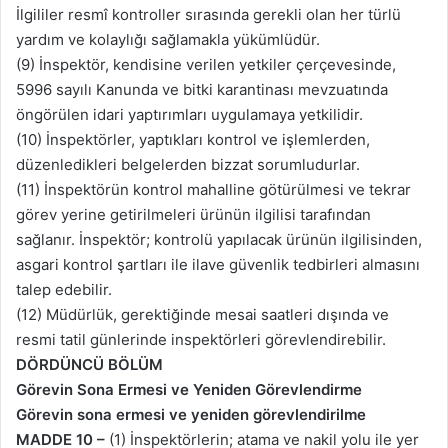
İlgililer resmî kontroller sırasında gerekli olan her türlü
yardım ve kolaylığı sağlamakla yükümlüdür.
(9) İnspektör, kendisine verilen yetkiler çerçevesinde,
5996 sayılı Kanunda ve bitki karantinası mevzuatında
öngörülen idari yaptırımları uygulamaya yetkilidir.
(10) İnspektörler, yaptıkları kontrol ve işlemlerden,
düzenledikleri belgelerden bizzat sorumludurlar.
(11) İnspektörün kontrol mahalline götürülmesi ve tekrar
görev yerine getirilmeleri ürünün ilgilisi tarafından
sağlanır. İnspektör; kontrolü yapılacak ürünün ilgilisinden,
asgari kontrol şartları ile ilave güvenlik tedbirleri almasını
talep edebilir.
(12) Müdürlük, gerektiğinde mesai saatleri dışında ve
resmi tatil günlerinde inspektörleri görevlendirebilir.
DÖRDÜNCÜ BÖLÜM
Görevin Sona Ermesi ve Yeniden Görevlendirme
Görevin sona ermesi ve yeniden görevlendirilme
MADDE 10 –
(1) İnspektörlerin; atama ve nakil yolu ile yer