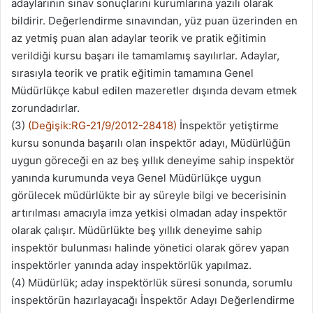
adaylarının sınav sonuçlarını kurumlarına yazılı olarak
bildirir. Değerlendirme sınavından, yüz puan üzerinden en
az yetmiş puan alan adaylar teorik ve pratik eğitimin
verildiği kursu başarı ile tamamlamış sayılırlar. Adaylar,
sırasıyla teorik ve pratik eğitimin tamamına Genel
Müdürlükçe kabul edilen mazeretler dışında devam etmek
zorundadırlar.
(3)
(Değişik:RG-21/9/2012-28418)
İnspektör yetiştirme
kursu sonunda başarılı olan inspektör adayı, Müdürlüğün
uygun göreceği en az beş yıllık deneyime sahip inspektör
yanında kurumunda veya Genel Müdürlükçe uygun
görülecek müdürlükte bir ay süreyle bilgi ve becerisinin
artırılması amacıyla imza yetkisi olmadan aday inspektör
olarak çalışır. Müdürlükte beş yıllık deneyime sahip
inspektör bulunması halinde yönetici olarak görev yapan
inspektörler yanında aday inspektörlük yapılmaz.
(4) Müdürlük; aday inspektörlük süresi sonunda, sorumlu
inspektörün hazırlayacağı İnspektör Adayı Değerlendirme