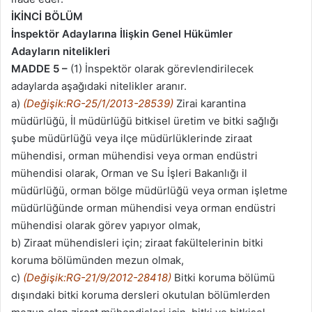
İKİNCİ BÖLÜM
İnspektör Adaylarına İlişkin Genel Hükümler
Adayların nitelikleri
MADDE 5 –
(1) İnspektör olarak görevlendirilecek
adaylarda aşağıdaki nitelikler aranır.
a)
(Değişik:RG-25/1/2013-28539)
Zirai karantina
müdürlüğü, İl müdürlüğü bitkisel üretim ve bitki sağlığı
şube müdürlüğü veya ilçe müdürlüklerinde ziraat
mühendisi, orman mühendisi veya orman endüstri
mühendisi olarak, Orman ve Su İşleri Bakanlığı il
müdürlüğü, orman bölge müdürlüğü veya orman işletme
müdürlüğünde orman mühendisi veya orman endüstri
mühendisi olarak görev yapıyor olmak,
b) Ziraat mühendisleri için; ziraat fakültelerinin bitki
koruma bölümünden mezun olmak,
c)
(Değişik:RG-21/9/2012-28418)
Bitki koruma bölümü
dışındaki bitki koruma dersleri okutulan bölümlerden