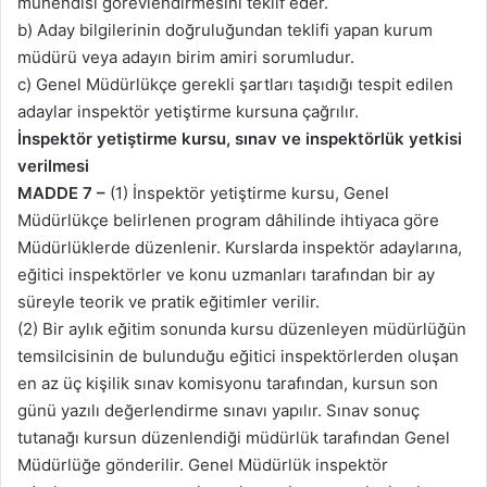
mühendisi görevlendirmesini teklif eder.
b) Aday bilgilerinin doğruluğundan teklifi yapan kurum
müdürü veya adayın birim amiri sorumludur.
c) Genel Müdürlükçe gerekli şartları taşıdığı tespit edilen
adaylar inspektör yetiştirme kursuna çağrılır.
İnspektör yetiştirme kursu, sınav ve inspektörlük yetkisi
verilmesi
MADDE 7 –
(1) İnspektör yetiştirme kursu, Genel
Müdürlükçe belirlenen program dâhilinde ihtiyaca göre
Müdürlüklerde düzenlenir. Kurslarda inspektör adaylarına,
eğitici inspektörler ve konu uzmanları tarafından bir ay
süreyle teorik ve pratik eğitimler verilir.
(2) Bir aylık eğitim sonunda kursu düzenleyen müdürlüğün
temsilcisinin de bulunduğu eğitici inspektörlerden oluşan
en az üç kişilik sınav komisyonu tarafından, kursun son
günü yazılı değerlendirme sınavı yapılır. Sınav sonuç
tutanağı kursun düzenlendiği müdürlük tarafından Genel
Müdürlüğe gönderilir. Genel Müdürlük inspektör