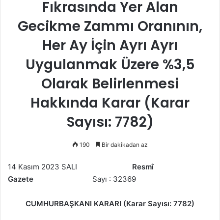
Fıkrasında Yer Alan
Gecikme Zammı Oranının,
Her Ay İçin Ayrı Ayrı
Uygulanmak Üzere %3,5
Olarak Belirlenmesi
Hakkında Karar (Karar
Sayısı: 7782)
190
Bir dakikadan az
14 Kasım 2023 SALI
Resmî
Gazete
Sayı : 32369
CUMHURBAŞKANI KARARI (Karar Sayısı: 7782)