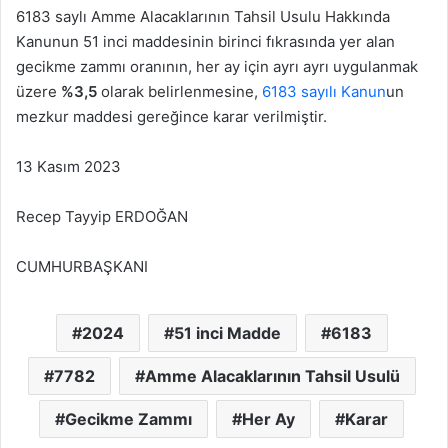
6183 saylı Amme Alacaklarının Tahsil Usulu Hakkında
Kanunun 51 inci maddesinin birinci fıkrasında yer alan
gecikme zammı oranının, her ay için ayrı ayrı uygulanmak
üzere
%3,5
olarak belirlenmesine,
6183 sayılı Kanun
un
mezkur maddesi gereğince karar verilmiştir.
13 Kasım 2023
Recep Tayyip ERDOĞAN
CUMHURBAŞKANI
2024
51 inci Madde
6183
7782
Amme Alacaklarının Tahsil Usulü
Gecikme Zammı
Her Ay
Karar