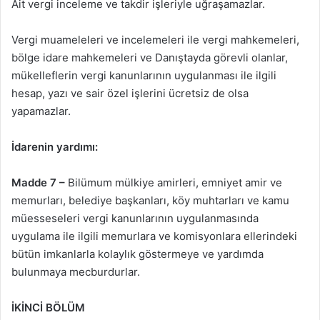
Ait vergi inceleme ve takdir işleriyle uğraşamazlar.
Vergi muameleleri ve incelemeleri ile vergi mahkemeleri,
bölge idare mahkemeleri ve Danıştayda görevli olanlar,
mükelleflerin vergi kanunlarının uygulanması ile ilgili
hesap, yazı ve sair özel işlerini ücretsiz de olsa
yapamazlar.
İdarenin yardımı:
Madde 7 –
Bilümum mülkiye amirleri, emniyet amir ve
memurları, belediye başkanları, köy muhtarları ve kamu
müesseseleri vergi kanunlarının uygulanmasında
uygulama ile ilgili memurlara ve komisyonlara ellerindeki
bütün imkanlarla kolaylık göstermeye ve yardımda
bulunmaya mecburdurlar.
İKİNCİ BÖLÜM