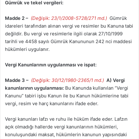
Gümrük ve tekel vergileri:
Madde 2 –
(Değişik: 23/1/2008-5728/271 md.)
Gümrük
idareleri tarafından alınan vergi ve resimler bu Kanuna tabi
değildir. Bu vergi ve resimlerle ilgili olarak 27/10/1999
tarihli ve 4458 sayılı Gümrük Kanununun 242 nci maddesi
hükümleri uygulanır.
Vergi Kanunlarının uygulanması ve ispat:
Madde 3 –
(Değişik: 30/12/1980-2365/1 md.)
A) Vergi
kanunlarının uygulanması:
Bu Kanunda kullanılan “Vergi
Kanunu” tabiri işbu Kanun ile bu Kanun hükümlerine tabi
vergi, resim ve harç kanunlarını ifade eder.
Vergi kanunları lafzı ve ruhu ile hüküm ifade eder. Lafzın
açık olmadığı hallerde vergi kanunlarının hükümleri,
konuluşundaki maksat, hükümlerin kanunun yapısındaki