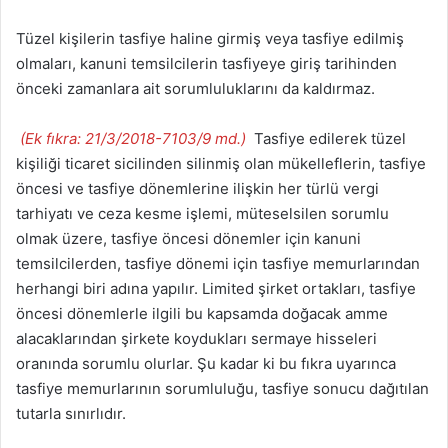
Tüzel kişilerin tasfiye haline girmiş veya tasfiye edilmiş
olmaları, kanuni temsilcilerin tasfiyeye giriş tarihinden
önceki zamanlara ait sorumluluklarını da kaldırmaz.
(Ek fıkra: 21/3/2018-7103/9 md.)
Tasfiye edilerek tüzel
kişiliği ticaret sicilinden silinmiş olan mükelleflerin, tasfiye
öncesi ve tasfiye dönemlerine ilişkin her türlü vergi
tarhiyatı ve ceza kesme işlemi, müteselsilen sorumlu
olmak üzere, tasfiye öncesi dönemler için kanuni
temsilcilerden, tasfiye dönemi için tasfiye memurlarından
herhangi biri adına yapılır. Limited şirket ortakları, tasfiye
öncesi dönemlerle ilgili bu kapsamda doğacak amme
alacaklarından şirkete koydukları sermaye hisseleri
oranında sorumlu olurlar. Şu kadar ki bu fıkra uyarınca
tasfiye memurlarının sorumluluğu, tasfiye sonucu dağıtılan
tutarla sınırlıdır.