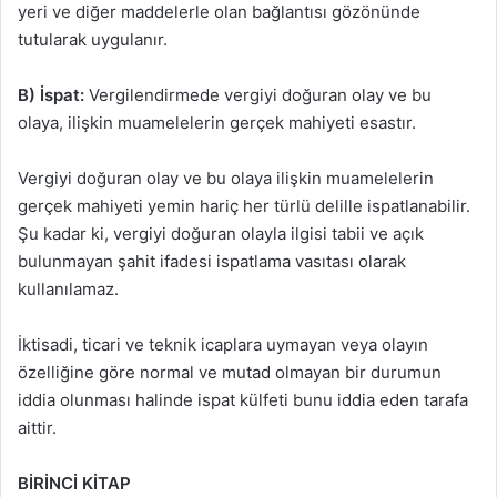
yeri ve diğer maddelerle olan bağlantısı gözönünde
tutularak uygulanır.
B) İspat:
Vergilendirmede vergiyi doğuran olay ve bu
olaya, ilişkin muamelelerin gerçek mahiyeti esastır.
Vergiyi doğuran olay ve bu olaya ilişkin muamelelerin
gerçek mahiyeti yemin hariç her türlü delille ispatlanabilir.
Şu kadar ki, vergiyi doğuran olayla ilgisi tabii ve açık
bulunmayan şahit ifadesi ispatlama vasıtası olarak
kullanılamaz.
İktisadi, ticari ve teknik icaplara uymayan veya olayın
özelliğine göre normal ve mutad olmayan bir durumun
iddia olunması halinde ispat külfeti bunu iddia eden tarafa
aittir.
BİRİNCİ KİTAP