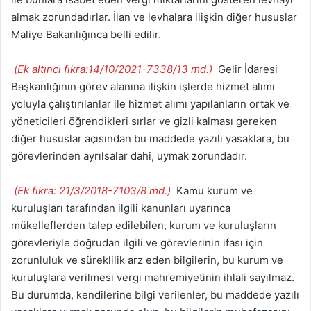
almak zorundadırlar. İlan ve levhalara ilişkin diğer hususlar
Maliye Bakanlığınca belli edilir.
(Ek altıncı fıkra:14/10/2021-7338/13 md.)
Gelir İdaresi
Başkanlığının görev alanına ilişkin işlerde hizmet alımı
yoluyla çalıştırılanlar ile hizmet alımı yapılanların ortak ve
yöneticileri öğrendikleri sırlar ve gizli kalması gereken
diğer hususlar açısından bu maddede yazılı yasaklara, bu
görevlerinden ayrılsalar dahi, uymak zorundadır.
(Ek fıkra: 21/3/2018-7103/8 md.)
Kamu kurum ve
kuruluşları tarafından ilgili kanunları uyarınca
mükelleflerden talep edilebilen, kurum ve kuruluşların
görevleriyle doğrudan ilgili ve görevlerinin ifası için
zorunluluk ve süreklilik arz eden bilgilerin, bu kurum ve
kuruluşlara verilmesi vergi mahremiyetinin ihlali sayılmaz.
Bu durumda, kendilerine bilgi verilenler, bu maddede yazılı