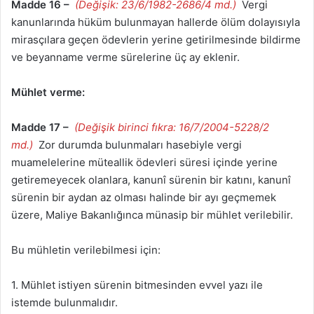
Madde 16 –
(Değişik: 23/6/1982-2686/4 md.)
Vergi
kanunlarında hüküm bulunmayan hallerde ölüm dolayısıyla
mirasçılara geçen ödevlerin yerine getirilmesinde bildirme
ve beyanname verme sürelerine üç ay eklenir.
Mühlet verme:
Madde 17 –
(Değişik birinci fıkra: 16/7/2004-5228/2
md.)
Zor durumda bulunmaları hasebiyle vergi
muamelelerine müteallik ödevleri süresi içinde yerine
getiremeyecek olanlara, kanunî sürenin bir katını, kanunî
sürenin bir aydan az olması halinde bir ayı geçmemek
üzere, Maliye Bakanlığınca münasip bir mühlet verilebilir.
Bu mühletin verilebilmesi için:
1. Mühlet istiyen sürenin bitmesinden evvel yazı ile
istemde bulunmalıdır.