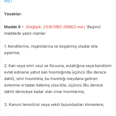
md.)
Yasaklar:
Madde 6 –
(Değişik: 23/6/1982-2686/2 md.)
Beşinci
maddede yazılı olanlar:
1. Kendilerine, nişanlılarına ve boşanmış olsalar bile
eşlerine;
2. Kan veya sıhri usul ve füruuna, evlatlığına veya kendisini
evlat edinene yahut kan hısımlığında üçüncü (Bu derece
dahil), sıhri hısımlıkta, bu hısımlığı meydana getiren
evlenme ortadan kalkmış olsa bile, üçüncü (Bu derece
dahil) dereceye kadar olan civar hısımlarına;
3. Kanuni temsilcisi veya vekili bulundukları kimselere;