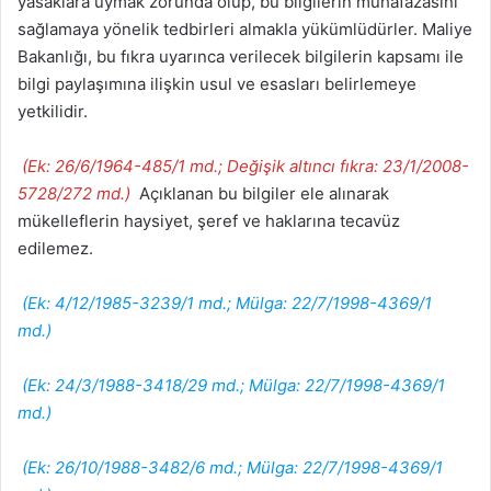
yasaklara uymak zorunda olup, bu bilgilerin muhafazasını
sağlamaya yönelik tedbirleri almakla yükümlüdürler. Maliye
Bakanlığı, bu fıkra uyarınca verilecek bilgilerin kapsamı ile
bilgi paylaşımına ilişkin usul ve esasları belirlemeye
yetkilidir.
(Ek: 26/6/1964-485/1 md.; Değişik altıncı fıkra: 23/1/2008-
5728/272 md.)
Açıklanan bu bilgiler ele alınarak
mükelleflerin haysiyet, şeref ve haklarına tecavüz
edilemez.
(Ek: 4/12/1985-3239/1 md.; Mülga: 22/7/1998-4369/1
md.)
(Ek: 24/3/1988-3418/29 md.; Mülga: 22/7/1998-4369/1
md.)
(Ek: 26/10/1988-3482/6 md.; Mülga: 22/7/1998-4369/1