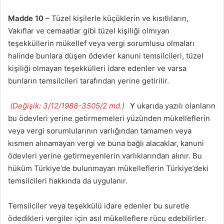
Madde 10 –
Tüzel kişilerle küçüklerin ve kısıtlıların,
Vakıflar ve cemaatlar gibi tüzel kişiliği olmıyan
teşekküllerin mükellef veya vergi sorumlusu olmaları
halinde bunlara düşen ödevler kanuni temsilcileri, tüzel
kişiliği olmayan teşekkülleri idare edenler ve varsa
bunların temsilcileri tarafından yerine getirilir.
(Değişik: 3/12/1988-3505/2 md.)
Y
ukarıda yazılı olanların
bu ödevleri yerine getirmemeleri yüzünden mükelleflerin
veya vergi sorumlularının varlığından tamamen veya
kısmen alınamayan vergi ve buna bağlı alacaklar, kanuni
ödevleri yerine getirmeyenlerin varlıklarından alınır. Bu
hüküm Türkiye’de bulunmayan mükelleflerin Türkiye’deki
temsilcileri hakkında da uygulanır.
Temsilciler veya teşekkülü idare edenler bu suretle
ödedikleri vergiler için asıl mükelleflere rücu edebilirler.