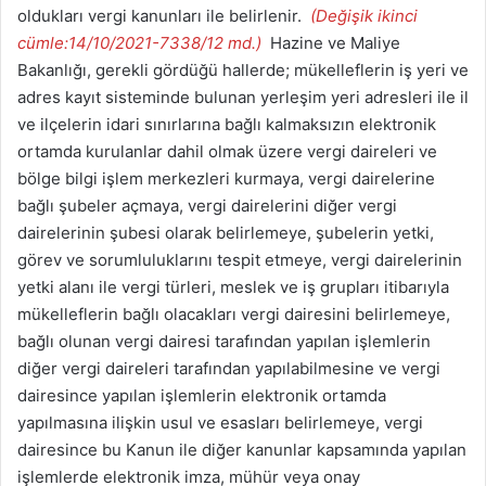
oldukları vergi kanunları ile belirlenir.
(Değişik ikinci
cümle:14/10/2021-7338/12 md.)
Hazine ve Maliye
Bakanlığı, gerekli gördüğü hallerde; mükelleflerin iş yeri ve
adres kayıt sisteminde bulunan yerleşim yeri adresleri ile il
ve ilçelerin idari sınırlarına bağlı kalmaksızın elektronik
ortamda kurulanlar dahil olmak üzere vergi daireleri ve
bölge bilgi işlem merkezleri kurmaya, vergi dairelerine
bağlı şubeler açmaya, vergi dairelerini diğer vergi
dairelerinin şubesi olarak belirlemeye, şubelerin yetki,
görev ve sorumluluklarını tespit etmeye, vergi dairelerinin
yetki alanı ile vergi türleri, meslek ve iş grupları itibarıyla
mükelleflerin bağlı olacakları vergi dairesini belirlemeye,
bağlı olunan vergi dairesi tarafından yapılan işlemlerin
diğer vergi daireleri tarafından yapılabilmesine ve vergi
dairesince yapılan işlemlerin elektronik ortamda
yapılmasına ilişkin usul ve esasları belirlemeye, vergi
dairesince bu Kanun ile diğer kanunlar kapsamında yapılan
işlemlerde elektronik imza, mühür veya onay