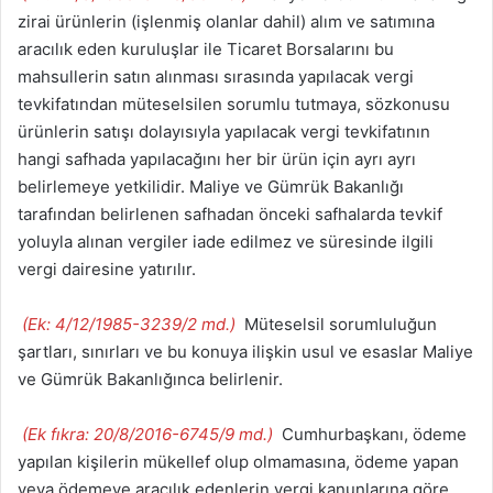
zirai ürünlerin (işlenmiş olanlar dahil) alım ve satımına
aracılık eden kuruluşlar ile Ticaret Borsalarını bu
mahsullerin satın alınması sırasında yapılacak vergi
tevkifatından müteselsilen sorumlu tutmaya, sözkonusu
ürünlerin satışı dolayısıyla yapılacak vergi tevkifatının
hangi safhada yapılacağını her bir ürün için ayrı ayrı
belirlemeye yetkilidir. Maliye ve Gümrük Bakanlığı
tarafından belirlenen safhadan önceki safhalarda tevkif
yoluyla alınan vergiler iade edilmez ve süresinde ilgili
vergi dairesine yatırılır.
(Ek: 4/12/1985-3239/2 md.)
Müteselsil sorumluluğun
şartları, sınırları ve bu konuya ilişkin usul ve esaslar Maliye
ve Gümrük Bakanlığınca belirlenir.
(Ek fıkra: 20/8/2016-6745/9 md.)
Cumhurbaşkanı, ödeme
yapılan kişilerin mükellef olup olmamasına, ödeme yapan
veya ödemeye aracılık edenlerin vergi kanunlarına göre