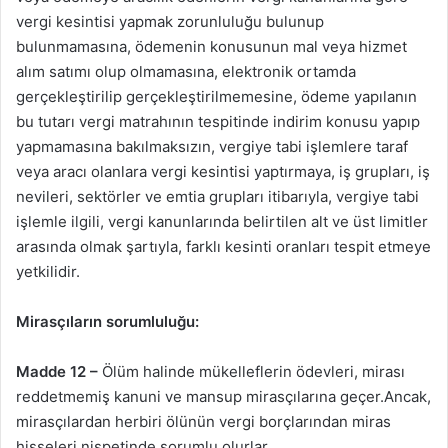
vergi kesintisi yapmak zorunluluğu bulunup
bulunmamasına, ödemenin konusunun mal veya hizmet
alım satımı olup olmamasına, elektronik ortamda
gerçekleştirilip gerçekleştirilmemesine, ödeme yapılanın
bu tutarı vergi matrahının tespitinde indirim konusu yapıp
yapmamasına bakılmaksızın, vergiye tabi işlemlere taraf
veya aracı olanlara vergi kesintisi yaptırmaya, iş grupları, iş
nevileri, sektörler ve emtia grupları itibarıyla, vergiye tabi
işlemle ilgili, vergi kanunlarında belirtilen alt ve üst limitler
arasında olmak şartıyla, farklı kesinti oranları tespit etmeye
yetkilidir.
Mirasçıların sorumluluğu:
Madde 12 –
Ölüm halinde mükelleflerin ödevleri, mirası
reddetmemiş kanuni ve mansup mirasçılarına geçer.Ancak,
mirasçılardan herbiri ölünün vergi borçlarından miras
hisseleri nispetinde sorumlu olurlar.