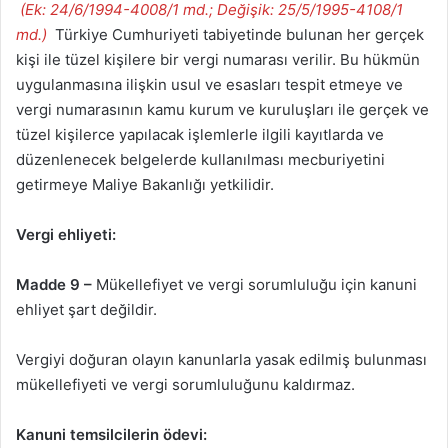
(Ek: 24/6/1994-4008/1 md.; Değişik: 25/5/1995-4108/1
md.)
Türkiye Cumhuriyeti tabiyetinde bulunan her gerçek
kişi ile tüzel kişilere bir vergi numarası verilir. Bu hükmün
uygulanmasına ilişkin usul ve esasları tespit etmeye ve
vergi numarasının kamu kurum ve kuruluşları ile gerçek ve
tüzel kişilerce yapılacak işlemlerle ilgili kayıtlarda ve
düzenlenecek belgelerde kullanılması mecburiyetini
getirmeye Maliye Bakanlığı yetkilidir.
Vergi ehliyeti:
Madde 9 –
Mükellefiyet ve vergi sorumluluğu için kanuni
ehliyet şart değildir.
Vergiyi doğuran olayın kanunlarla yasak edilmiş bulunması
mükellefiyeti ve vergi sorumluluğunu kaldırmaz.
Kanuni temsilcilerin ödevi: