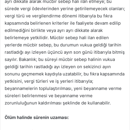
ayrı dikkate alarak mücbir sebep hali ilân etmeye; bu
sürede vergi ödevlerinden yerine getirilemeyecek olanları;
vergi türü ve vergilendirme dönemi itibarıyla bu fıkra
kapsamında belirlenen kriterler ile faaliyete devam edilip
edilmediğini birlikte veya ayrı ayrı dikkate alarak
belirlemeye yetkilidir. Mücbir sebep hali ilan edilen
yerlerde mücbir sebep, bu durumun vukua geldiği tarihin
rastladığı ayı izleyen üçüncü ayın son günü itibarıyla bitmiş
sayılır. Bakanlık; bu süreyi mücbir sebep halinin vukua
geldiği tarihin rastladığı ayı izleyen on sekizinci ayın
sonunu geçmemek kaydıyla uzatabilir, bu fıkra kapsamında
yetkisini, vergi türleri ve iş yerleri itibarıyla;
beyannamelerin toplulaştırılması, yeni beyanname verme
süreleri belirlenmesi ve beyanname verme
zorunluluğunun kaldırılması şeklinde de kullanabilir.
Ölüm halinde sürenin uzaması: