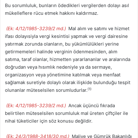
Bu sorumluluk, bunların ödedikleri vergilerden dolayı asıl
mükelleflere rücu etmek hakkını kaldırmaz.
(Ek: 4/12/1985-3239/2 md.)
Mal alım ve satımı ve hizmet
ifası dolayısiyla vergi kesintisi yapmak ve vergi dairesine
yatırmak zorunda olanların, bu yükümlülükleri yerine
getirmemeleri halinde verginin ödenmesinden, alım
satıma, taraf olanlar, hizmetten yararlananlar ve aralarında
doğrudan veya hısımlık nedeniyle ya da sermaye,
organizasyon veya yönetimine katılmak veya menfaat
sağlamak suretiyle dolaylı olarak ilişkide bulunduğu tespit
(1)
olunanlar müteselsilen sorumludurlar.
(Ek: 4/12/1985-3239/2 md.)
Ancak üçüncü fıkrada
belirtilen müteselsilen sorumluluk mal üreten çiftçiler ile
nihai tüketiciler için söz konusu değildir.
(Ek: 24/3/1988-3418/30 md.)
Maliye ve Gümrük Bakanlığı