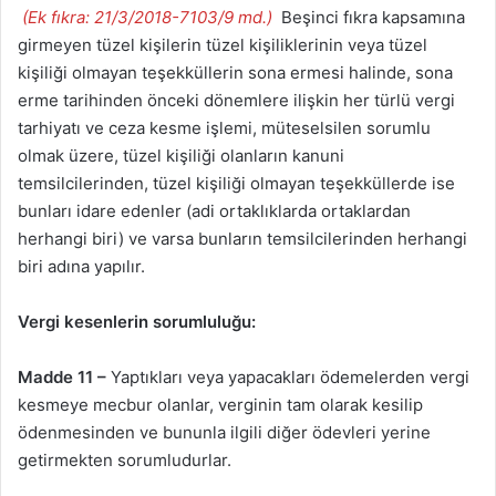
(Ek fıkra: 21/3/2018-7103/9 md.)
Beşinci fıkra kapsamına
girmeyen tüzel kişilerin tüzel kişiliklerinin veya tüzel
kişiliği olmayan teşekküllerin sona ermesi halinde, sona
erme tarihinden önceki dönemlere ilişkin her türlü vergi
tarhiyatı ve ceza kesme işlemi, müteselsilen sorumlu
olmak üzere, tüzel kişiliği olanların kanuni
temsilcilerinden, tüzel kişiliği olmayan teşekküllerde ise
bunları idare edenler (adi ortaklıklarda ortaklardan
herhangi biri) ve varsa bunların temsilcilerinden herhangi
biri adına yapılır.
Vergi kesenlerin sorumluluğu:
Madde 11 –
Yaptıkları veya yapacakları ödemelerden vergi
kesmeye mecbur olanlar, verginin tam olarak kesilip
ödenmesinden ve bununla ilgili diğer ödevleri yerine
getirmekten sorumludurlar.