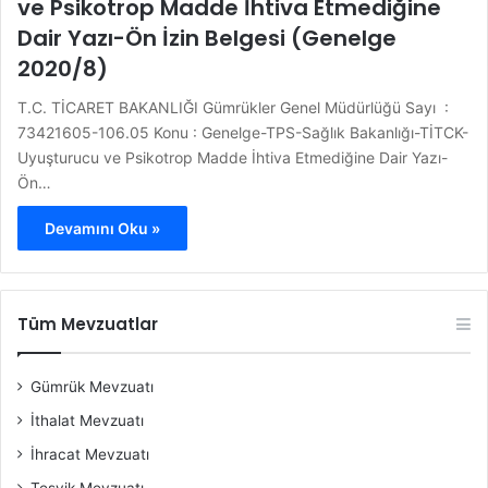
ve Psikotrop Madde İhtiva Etmediğine
Dair Yazı-Ön İzin Belgesi (Genelge
2020/8)
T.C. TİCARET BAKANLIĞI Gümrükler Genel Müdürlüğü Sayı :
73421605-106.05 Konu : Genelge-TPS-Sağlık Bakanlığı-TİTCK-
Uyuşturucu ve Psikotrop Madde İhtiva Etmediğine Dair Yazı-
Ön…
Devamını Oku »
Tüm Mevzuatlar
Gümrük Mevzuatı
İthalat Mevzuatı
İhracat Mevzuatı