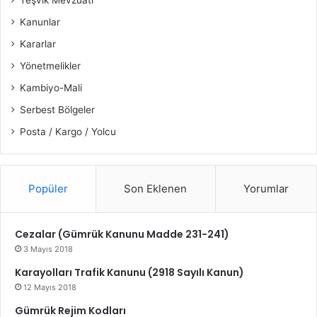
Teşvik Mevzuatı
Kanunlar
Kararlar
Yönetmelikler
Kambiyo-Mali
Serbest Bölgeler
Posta / Kargo / Yolcu
Popüler
Son Eklenen
Yorumlar
Cezalar (Gümrük Kanunu Madde 231-241)
3 Mayıs 2018
Karayolları Trafik Kanunu (2918 Sayılı Kanun)
12 Mayıs 2018
Gümrük Rejim Kodları