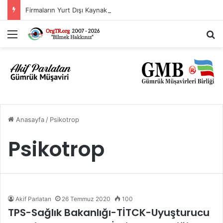
Firmaların Yurt Dışı Kaynaklı Dövizlerinin Türk Lirasına Dönüşümünün Desteklenmesi Hakkında Tebliğ (Sayı: 2023/5)’de Değişiklik Yapılmasına Dair Tebliğ (Sayı: 2026/11)
Menü
A
Anasayfa
/
Psikotrop
Psikotrop
Akif Parlatan
26 Temmuz 2020
100
TPS-Sağlık Bakanlığı-TİTCK-Uyuşturucu