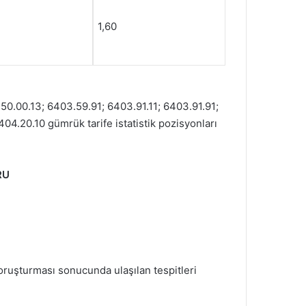
1,60
50.00.13; 6403.59.91; 6403.91.11; 6403.91.91;
04.20.10 gümrük tarife istatistik pozisyonları
RU
ruşturması sonucunda ulaşılan tespitleri