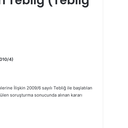
n Tebliğ (Tebliğ
010/4)
ine İlişkin 2009/6 sayılı Tebliğ ile başlatılan
tülen soruşturma sonucunda alınan kararı