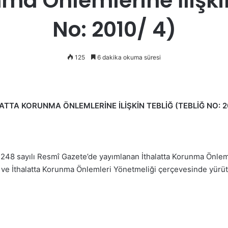
ma Önlemlerine İlişki
No: 2010/ 4)
125
6 dakika okuma süresi
ATTA KORUNMA ÖNLEMLERİNE İLİŞKİN TEBLİĞ
(TEBLİĞ NO: 2
7248 sayılı Resmî Gazete’de yayımlanan İthalatta Korunma Önlemler
 ve İthalatta Korunma Önlemleri Yönetmeliği çerçevesinde yürü