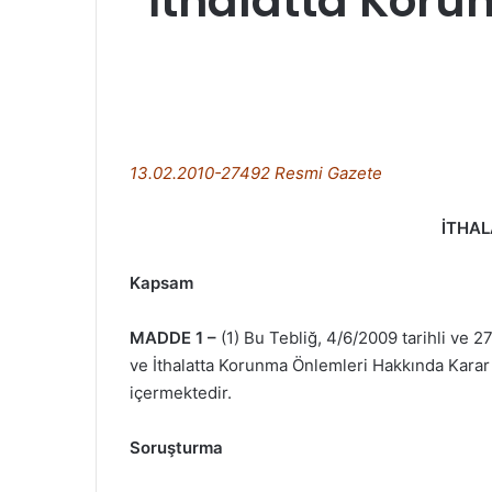
İthalatta Korun
13.02.2010-27492 Resmi Gazete
İTHAL
Kapsam
MADDE 1 –
(1) Bu Tebliğ, 4/6/2009 tarihli ve 2
ve İthalatta Korunma Önlemleri Hakkında Karar
içermektedir.
Soruşturma