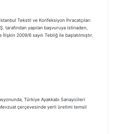
tanbul Tekstil ve Konfeksiyon İhracatçıları
Ş. tarafından yapılan başvuruya istinaden,
şkin 2009/6 sayılı Tebliğ ile başlatılmıştır.
inasyonunda, Türkiye Ayakkabı Sanayicileri
 Mevzuat çerçevesinde yerli üretimi temsil