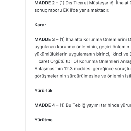
MADDE 2 –
(1) Dış Ticaret Müsteşarlığı İthal
sonuç raporu EK II’de yer almaktadır.
Karar
MADDE 3 –
(1) İthalatta Korunma Önlemlerini 
uygulanan korunma önleminin, geçici önlemin u
yükümlülüklerin uygulamanın birinci, ikinci ve 
Ticaret Örgütü (DTÖ) Korunma Önlemleri Anlaş
Anlaşması’nın 12.3 maddesi gereğince soruştur
görüşmelerinin sürdürülmesine ve önlemin isti
Yürürlük
MADDE 4 –
(1) Bu Tebliğ yayımı tarihinde yürür
Yürütme