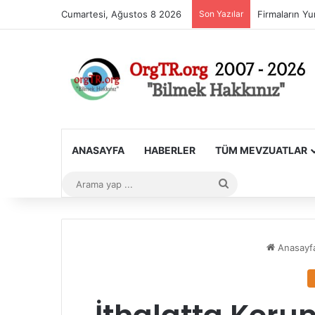
Cumartesi, Ağustos 8 2026
Son Yazılar
ANASAYFA
HABERLER
TÜM MEVZUATLAR
Arama
yap
...
Anasayf