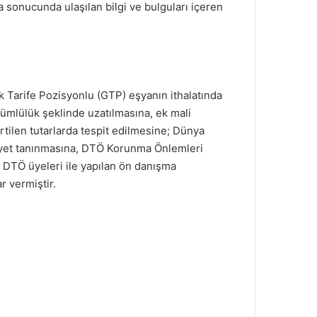
 sonucunda ulaşılan bilgi ve bulguları içeren
k Tarife Pozisyonlu (GTP) eşyanın ithalatında
ümlülük şeklinde uzatılmasına, ek mali
rtilen tutarlarda tespit edilmesine; Dünya
iyet tanınmasına, DTÖ Korunma Önlemleri
 DTÖ üyeleri ile yapılan ön danışma
 vermiştir.