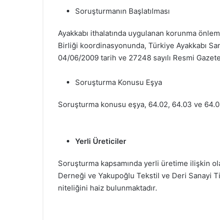
Soruşturmanın Başlatılması
Ayakkabı ithalatında uygulanan korunma önlemin
Birliği koordinasyonunda, Türkiye Ayakkabı San
04/06/2009 tarih ve 27248 sayılı Resmi Gazete’d
Soruşturma Konusu Eşya
Soruşturma konusu eşya, 64.02, 64.03 ve 64.04 
Yerli Üreticiler
Soruşturma kapsamında yerli üretime ilişkin ola
Derneği ve Yakupoğlu Tekstil ve Deri Sanayi Ti
niteliğini haiz bulunmaktadır.