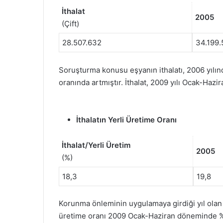
İthalat
2005
(Çift)
28.507.632
34.199
Soruşturma konusu eşyanın ithalatı, 2006 yılınd
oranında artmıştır. İthalat, 2009 yılı Ocak-Haz
İthalatın Yerli Üretime Oranı
İthalat/Yerli Üretim
2005
(%)
18,3
19,8
Korunma önleminin uygulamaya girdiği yıl olan 2
üretime oranı 2009 Ocak-Haziran döneminde %2