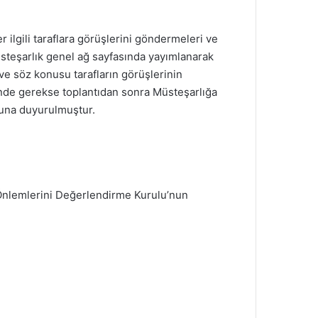
er ilgili taraflara görüşlerini göndermeleri ve
 Müsteşarlık genel ağ sayfasında yayımlanarak
 ve söz konusu tarafların görüşlerinin
sinde gerekse toplantıdan sonra Müsteşarlığa
oyuna duyurulmuştur.
 Önlemlerini Değerlendirme Kurulu’nun