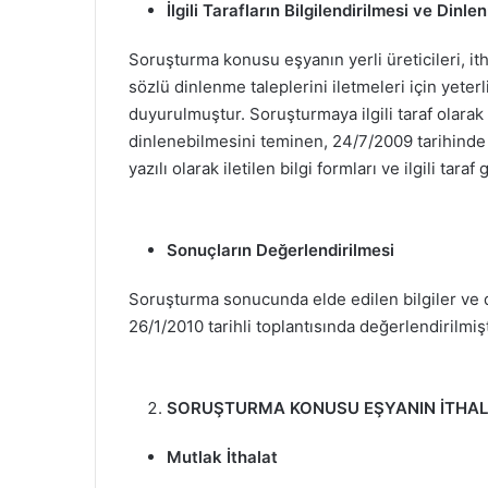
İlgili Tarafların Bilgilendirilmesi ve Dinle
Soruşturma konusu eşyanın yerli üreticileri, itha
sözlü dinlenme taleplerini iletmeleri için yeterl
duyurulmuştur. Soruşturmaya ilgili taraf olarak 
dinlenebilmesini teminen, 24/7/2009 tarihinde 
yazılı olarak iletilen bilgi formları ve ilgili 
Sonuçların Değerlendirilmesi
Soruşturma sonucunda elde edilen bilgiler ve
26/1/2010 tarihli toplantısında değerlendirilmişt
SORUŞTURMA KONUSU EŞYANIN İTHALATI 
Mutlak İthalat