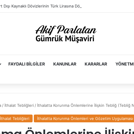
FAYDALI BILGILER
KANUNLAR
KARARLAR
YÖNETM
a
/
İthalat Tebliğleri
/
İthalatta Korunma Önlemlerine İlişkin Tebliğ (Tebliğ 
İthalat Tebliğleri
İthalatta Korunma Önlemleri ve Gözetim Uygulaması