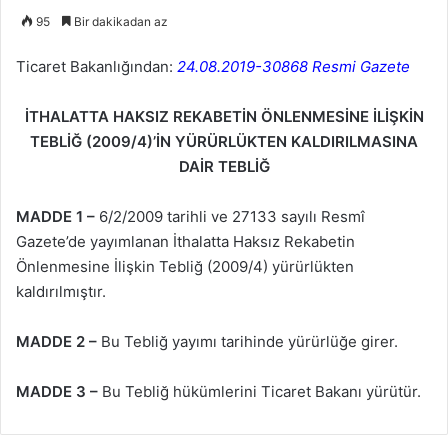
95
Bir dakikadan az
Ticaret Bakanlığından:
24.08.2019-30868 Resmi Gazete
İTHALATTA HAKSIZ REKABETİN ÖNLENMESİNE İLİŞKİN
TEBLİĞ (2009/4)’İN YÜRÜRLÜKTEN KALDIRILMASINA
DAİR TEBLİĞ
MADDE 1 –
6/2/2009
tarihli ve 27133 sayılı Resmî
Gazete’de yayımlanan İthalatta Haksız Rekabetin
Önlenmesine İlişkin Tebliğ (2009/4) yürürlükten
kaldırılmıştır.
MADDE 2 –
Bu Tebliğ yayımı tarihinde yürürlüğe girer.
MADDE 3 –
Bu Tebliğ hükümlerini Ticaret Bakanı yürütür.