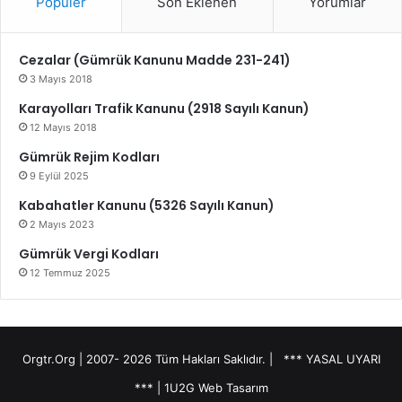
Popüler
Son Eklenen
Yorumlar
Cezalar (Gümrük Kanunu Madde 231-241)
3 Mayıs 2018
Karayolları Trafik Kanunu (2918 Sayılı Kanun)
12 Mayıs 2018
Gümrük Rejim Kodları
9 Eylül 2025
Kabahatler Kanunu (5326 Sayılı Kanun)
2 Mayıs 2023
Gümrük Vergi Kodları
12 Temmuz 2025
Orgtr.Org | 2007-
2026 Tüm Hakları Saklıdır. |
*** YASAL UYARI
***
|
1U2G Web Tasarım