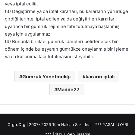
veya iptal edilir.
(3) Değiştirme ya da iptal kararları, bu kararların yürürlüğe
girdiği tarihte, iptal edilen ya da değiştirilen kararlar
uyarınca bir gümrük rejimine tabi tutulmaya başlanmış
eşya için uygulanmaz.
(4) Bununla birlikte, gümrük idareleri belirlenecek bir
dönem içinde bu eşyanın gümrükçe onaylanmış bir işleme
ya da kullanıma tabi tutulmasını isteyebilir.
Gümrük Yönetmeliği
kararın iptali
Madde27
Orgtr.Org | 2007-
2026 Tüm Hakları Saklıdır. |
*** YASAL UYARI
***
|
1U2G Web Tasarım