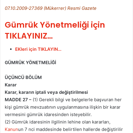
07.10.2009-27369 (Mükerrer) Resmi Gazete
Gümrük Yönetmeliği için
TIKLAYINIZ…
EKleri için TIKLAYIN…
GÜMRÜK YÖNETMELİĞİ
ÜÇÜNCÜ BÖLÜM
Karar
Karar, kararın iptali veya değiştirilmesi
MADDE 27 –
(1) Gerekli bilgi ve belgelerle başvuran her
kişi gümrük mevzuatının uygulanmasına ilişkin bir karar
vermesini gümrük idaresinden isteyebilir.
(2) Gümrük idaresinin ilgilinin lehine olan kararları,
Kanun
un 7 nci maddesinde belirtilen hallerde değiştirilir