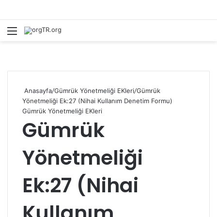
Menü
A
Anasayfa
/
Gümrük Yönetmeliği EKleri
/
Gümrük
Yönetmeliği Ek:27 (Nihai Kullanım Denetim Formu)
Gümrük Yönetmeliği EKleri
Gümrük
Yönetmeliği
Ek:27 (Nihai
Kullanım