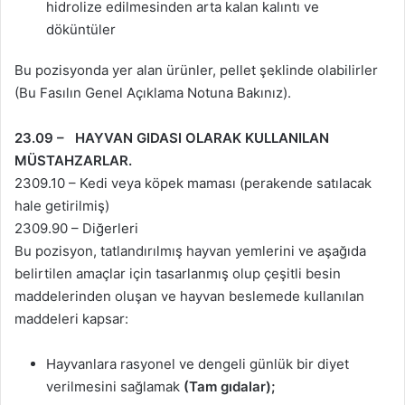
hidrolize edilmesinden arta kalan kalıntı ve
döküntüler
Bu pozisyonda yer alan ürünler, pellet şeklinde olabilirler
(Bu Fasılın Genel Açıklama Notuna Bakınız).
23.09 – HAYVAN GIDASI OLARAK KULLANILAN
MÜSTAHZARLAR.
2309.10 – Kedi veya köpek maması (perakende satılacak
hale getirilmiş)
2309.90 – Diğerleri
Bu pozisyon, tatlandırılmış hayvan yemlerini ve aşağıda
belirtilen amaçlar için tasarlanmış olup çeşitli besin
maddelerinden oluşan ve hayvan beslemede kullanılan
maddeleri kapsar:
Hayvanlara rasyonel ve dengeli günlük bir diyet
verilmesini sağlamak
(Tam gıdalar);