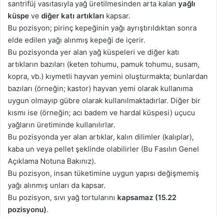
santrifüj vasıtasıyla yağ üretilmesinden arta kalan
yağlı
küspe
ve
diğer katı artıkları
kapsar.
Bu pozisyon; pirinç kepeğinin yağı ayrıştırıldıktan sonra
elde edilen yağı alınmış kepeği de içerir.
Bu pozisyonda yer alan yağ küspeleri ve diğer katı
artıkların bazıları (keten tohumu, pamuk tohumu, susam,
kopra, vb.) kıymetli hayvan yemini oluşturmakta; bunlardan
bazıları (örneğin; kastor) hayvan yemi olarak kullanıma
uygun olmayıp gübre olarak kullanılmaktadırlar. Diğer bir
kısmı ise (örneğin; acı badem ve hardal küspesi) uçucu
yağların üretiminde kullanılırlar.
Bu pozisyonda yer alan artıklar, kalın dilimler (kalıplar),
kaba un veya pellet şeklinde olabilirler (Bu Fasılın Genel
Açıklama Notuna Bakınız).
Bu pozisyon, insan tüketimine uygun yapısı değişmemiş
yağı alınmış unları da kapsar.
Bu pozisyon, sıvı yağ tortularını
kapsamaz (15.22
pozisyonu)
.