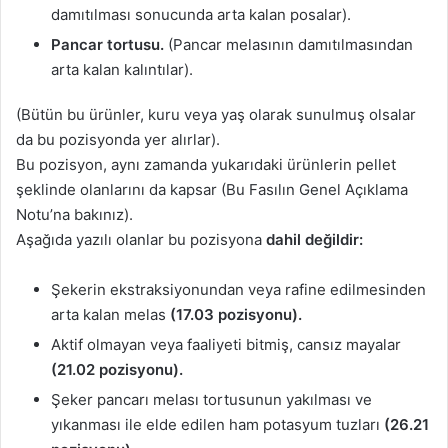
damıtılması sonucunda arta kalan posalar).
Pancar tortusu.
(Pancar melasının damıtılmasından
arta kalan kalıntılar).
(Bütün bu ürünler, kuru veya yaş olarak sunulmuş olsalar
da bu pozisyonda yer alırlar).
Bu pozisyon, aynı zamanda yukarıdaki ürünlerin pellet
şeklinde olanlarını da kapsar (Bu Fasılın Genel Açıklama
Notu’na bakınız).
Aşağıda yazılı olanlar bu pozisyona
dahil değildir:
Şekerin ekstraksiyonundan veya rafine edilmesinden
arta kalan melas
(17.03 pozisyonu).
Aktif olmayan veya faaliyeti bitmiş, cansız mayalar
(21.02 pozisyonu).
Şeker pancarı melası tortusunun yakılması ve
yıkanması ile elde edilen ham potasyum tuzları
(26.21