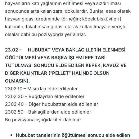
hayvanların katı yağlarının eritilmesi veya sızdırılması
sonucunda arta kalan zarsı dokulardır. Bunlar, esas olarak
hayvan gıdası üretiminde (örneğin; köpek bisküvileri)
kullanılır, fakat insan gıdası olarak kullanılmaya elverişli
olsalar dahi bu pozisyonda yer alırlar.
23.02 – HUBUBAT VEYA BAKLAGİLLERİN ELENMESİ,
ÖĞÜTÜLMESİ VEYA BAŞKA İŞLEMLERE TABİ
TUTULMASI SONUCU ELDE EDİLEN KEPEK, KAVUZ VE
DİĞER KALINTILAR (“PELLET” HALİNDE OLSUN
OLMASIN).
2302.10 – Mısırdan elde edilenler
2302.30 – Buğdaydan elde edilenler
2302.40 – Diğer hububattan elde edilenler
2302.50 – Baklagillerden elde edilenler
Bu pozisyona aşağıdakiler dahildir:
Hububat tanelerinin öğütülmesi sonucu elde edilen