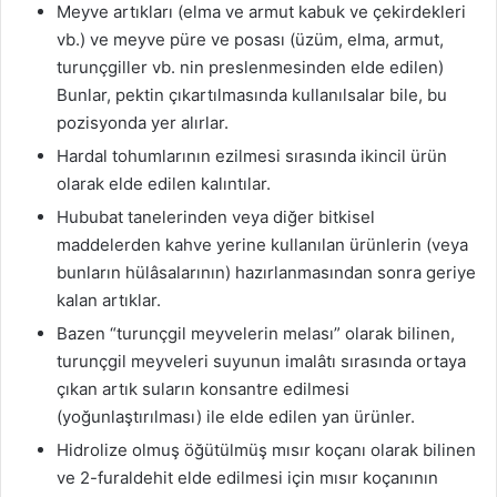
Meyve artıkları (elma ve armut kabuk ve çekirdekleri
vb.) ve meyve püre ve posası (üzüm, elma, armut,
turunçgiller vb. nin preslenmesinden elde edilen)
Bunlar, pektin çıkartılmasında kullanılsalar bile, bu
pozisyonda yer alırlar.
Hardal tohumlarının ezilmesi sırasında ikincil ürün
olarak elde edilen kalıntılar.
Hububat tanelerinden veya diğer bitkisel
maddelerden kahve yerine kullanılan ürünlerin (veya
bunların hülâsalarının) hazırlanmasından sonra geriye
kalan artıklar.
Bazen “turunçgil meyvelerin melası” olarak bilinen,
turunçgil meyveleri suyunun imalâtı sırasında ortaya
çıkan artık suların konsantre edilmesi
(yoğunlaştırılması) ile elde edilen yan ürünler.
Hidrolize olmuş öğütülmüş mısır koçanı olarak bilinen
ve 2-furaldehit elde edilmesi için mısır koçanının