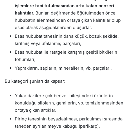
işlemlere tabi
tutulmasından arta kalan benzeri
kalıntılar.
Bunlar, değirmende öğütülmeden önce
hububatın elenmesinden ortaya çıkan kalıntılar olup
esas olarak aşağıdakilerden oluşurlar:
Esas hububat tanesinin daha küçük, bozuk şekilde,
kırılmış veya ufalanmış parçaları;
Esas hububat ile rastgele karışmış çeşitli bitkilerin
tohumları;
Yaprakların, sapların, minerallerin, vb. parçaları.
Bu kategori şunları da kapsar:
Yukarıdakilere çok benzer bileşimdeki ürünlerin
konulduğu siloların, gemilerin, vb. temizlenmesinden
ortaya çıkan artıklar.
Pirinç tanesinin beyazlatılması, parlatılması sırasında
taneden ayrılan meyve kabuğu (perikarp).