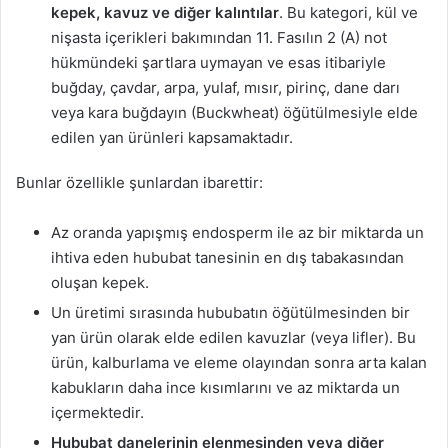
kepek, kavuz ve diğer
kalıntılar
. Bu kategori, kül ve
nişasta içerikleri bakımından 11. Fasılın 2 (A) not
hükmündeki şartlara uymayan ve esas itibariyle
buğday, çavdar, arpa, yulaf, mısır, pirinç, dane darı
veya kara buğdayın (Buckwheat) öğütülmesiyle elde
edilen yan ürünleri kapsamaktadır.
Bunlar özellikle şunlardan ibarettir:
Az oranda yapışmış endosperm ile az bir miktarda un
ihtiva eden hububat tanesinin en dış tabakasından
oluşan kepek.
Un üretimi sırasında hububatın öğütülmesinden bir
yan ürün olarak elde edilen kavuzlar (veya lifler). Bu
ürün, kalburlama ve eleme olayından sonra arta kalan
kabukların daha ince kısımlarını ve az miktarda un
içermektedir.
Hububat danelerinin elenmesinden veya diğer