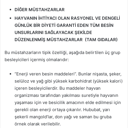
DİĞER MÜSTAHZARLAR
HAYVANIN İHTİYACI OLAN RASYONEL VE DENGELİ
GÜNLÜK
BİR DİYETİ GARANTİ EDEN TÜM BESİN
UNSURLARINI SAĞLAYACAK ŞEKİLDE
DÜZENLENMİŞ MÜSTAHZARLAR
(TAM GIDALAR)
Bu müstahzarların tipik özelliği, aşağıda belirtilen üç grup
besleyicileri içermiş olmalarıdır:
“Enerji veren besin maddeleri”. Bunlar nişasta, şeker,
selüloz ve yağ gibi yüksek karbohidrat (yüksek kalori)
içeren besleyicilerdir. Bu maddeler hayvan
organizması tarafından yakılması suretiyle hayvanın
yaşaması için ve besicilik amacının elde edilmesi için
gerekli olan enerji ortaya çıkarılır. Hububat, yarı
şekerli mangold’lar, don yağı ve saman bu gruba
örnek olarak verilebilir.