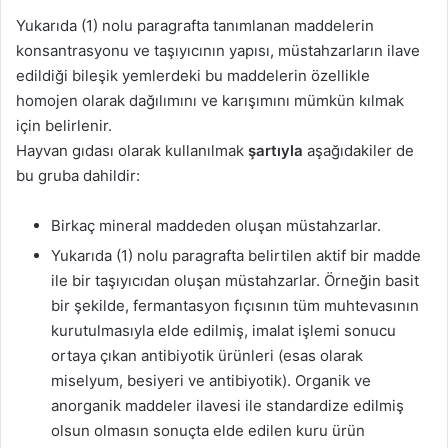
Yukarıda (1) nolu paragrafta tanımlanan maddelerin
konsantrasyonu ve taşıyıcının yapısı, müstahzarların ilave
edildiği bileşik yemlerdeki bu maddelerin özellikle
homojen olarak dağılımını ve karışımını mümkün kılmak
için belirlenir.
Hayvan gıdası olarak kullanılmak
şartıyla
aşağıdakiler de
bu gruba dahildir:
Birkaç mineral maddeden oluşan müstahzarlar.
Yukarıda (1) nolu paragrafta belirtilen aktif bir madde
ile bir taşıyıcıdan oluşan müstahzarlar. Örneğin basit
bir şekilde, fermantasyon fıçısının tüm muhtevasının
kurutulmasıyla elde edilmiş, imalat işlemi sonucu
ortaya çıkan antibiyotik ürünleri (esas olarak
miselyum, besiyeri ve antibiyotik). Organik ve
anorganik maddeler ilavesi ile standardize edilmiş
olsun olmasın sonuçta elde edilen kuru ürün