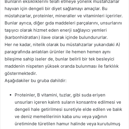
Bunların eksikliklerini telafi etmeye yönelik müstahzarlar
hayvan için dengeli bir diyet sağlamayı amaçlar. Bu
müstahzarlar, proteinler, mineraller ve vitaminleri içerirler.
Bunlar ayrıca, diğer gıda maddeleri parçalarını, unsurlarını
taşıyıcı olarak hizmet eden enerji sağlayıcı yemleri
(karbonhidratları) ilave olarak içinde bulundururlar.
Her ne kadar, nitelik olarak bu müstahzarlar yukarıdaki A)
paragrafında anlatılan ürünler ile hemen hemen aynı
bileşime sahip iseler de, bunlar belirli bir tek besleyici
maddenin nispeten yüksek oranda bulunması ile farklılık
göstermektedir.
Aşağıdakiler bu gruba dahildir:
Proteinler, B vitamini, tuzlar, gibi suda eriyen
unsurları içeren kalıntı suların konsantre edilmesi ve
dengeli hale getirilmesi suretiyle elde edilen ve balık
ve deniz memelilerinin kaba unu veya yağının
üretiminde türetilen hamur halinde veya kurutulmuş