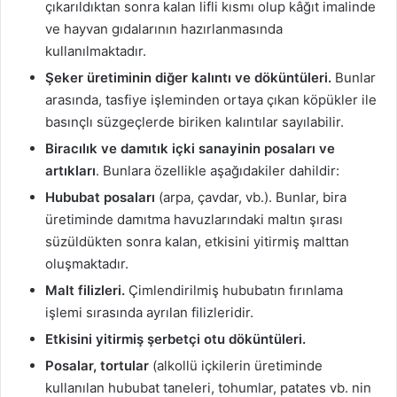
çıkarıldıktan sonra kalan lifli kısmı olup kâğıt imalinde
ve hayvan gıdalarının hazırlanmasında
kullanılmaktadır.
Şeker üretiminin diğer kalıntı ve döküntüleri.
Bunlar
arasında, tasfiye işleminden ortaya çıkan köpükler ile
basınçlı süzgeçlerde biriken kalıntılar sayılabilir.
Biracılık ve damıtık içki sanayinin posaları ve
artıkları
. Bunlara özellikle aşağıdakiler dahildir:
Hububat
posaları
(arpa, çavdar, vb.). Bunlar, bira
üretiminde damıtma havuzlarındaki maltın şırası
süzüldükten sonra kalan, etkisini yitirmiş malttan
oluşmaktadır.
Malt filizleri.
Çimlendirilmiş hububatın fırınlama
işlemi sırasında ayrılan filizleridir.
Etkisini yitirmiş şerbetçi otu döküntüleri.
Posalar, tortular
(alkollü içkilerin üretiminde
kullanılan hububat taneleri, tohumlar, patates vb. nin