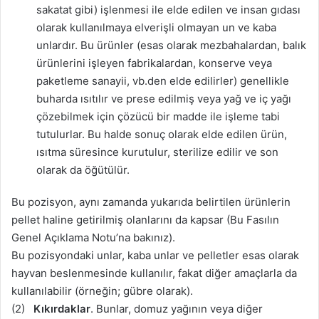
sakatat gibi) işlenmesi ile elde edilen ve insan gıdası
olarak kullanılmaya elverişli olmayan un ve kaba
unlardır. Bu ürünler (esas olarak mezbahalardan, balık
ürünlerini işleyen fabrikalardan, konserve veya
paketleme sanayii, vb.den elde edilirler) genellikle
buharda ısıtılır ve prese edilmiş veya yağ ve iç yağı
çözebilmek için çözücü bir madde ile işleme tabi
tutulurlar. Bu halde sonuç olarak elde edilen ürün,
ısıtma süresince kurutulur, sterilize edilir ve son
olarak da öğütülür.
Bu pozisyon, aynı zamanda yukarıda belirtilen ürünlerin
pellet haline getirilmiş olanlarını da kapsar (Bu Fasılın
Genel Açıklama Notu’na bakınız).
Bu pozisyondaki unlar, kaba unlar ve pelletler esas olarak
hayvan beslenmesinde kullanılır, fakat diğer amaçlarla da
kullanılabilir (örneğin; gübre olarak).
(2)
Kıkırdaklar
. Bunlar, domuz yağının veya diğer