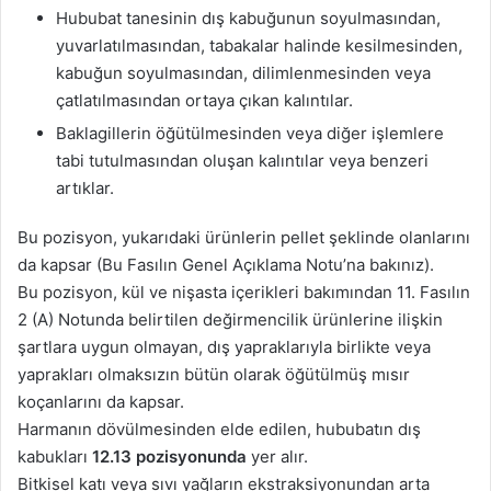
Hububat tanesinin dış kabuğunun soyulmasından,
yuvarlatılmasından, tabakalar halinde kesilmesinden,
kabuğun soyulmasından, dilimlenmesinden veya
çatlatılmasından ortaya çıkan kalıntılar.
Baklagillerin öğütülmesinden veya diğer işlemlere
tabi tutulmasından oluşan kalıntılar veya benzeri
artıklar.
Bu pozisyon, yukarıdaki ürünlerin pellet şeklinde olanlarını
da kapsar (Bu Fasılın Genel Açıklama Notu’na bakınız).
Bu pozisyon, kül ve nişasta içerikleri bakımından 11. Fasılın
2 (A) Notunda belirtilen değirmencilik ürünlerine ilişkin
şartlara uygun olmayan, dış yapraklarıyla birlikte veya
yaprakları olmaksızın bütün olarak öğütülmüş mısır
koçanlarını da kapsar.
Harmanın dövülmesinden elde edilen, hububatın dış
kabukları
12.13 pozisyonunda
yer alır.
Bitkisel katı veya sıvı yağların ekstraksiyonundan arta