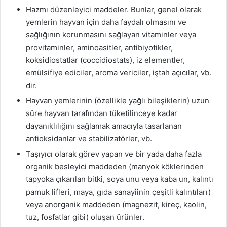
Hazmı düzenleyici maddeler. Bunlar, genel olarak
yemlerin hayvan için daha faydalı olmasını ve
sağlığının korunmasını sağlayan vitaminler veya
provitaminler, aminoasitler, antibiyotikler,
koksidiostatlar (coccidiostats), iz elementler,
emülsifiye ediciler, aroma vericiler, iştah açıcılar, vb.
dir.
Hayvan yemlerinin (özellikle yağlı bileşiklerin) uzun
süre hayvan tarafından tüketilinceye kadar
dayanıklılığını sağlamak amacıyla tasarlanan
antioksidanlar ve stabilizatörler, vb.
Taşıyıcı olarak görev yapan ve bir yada daha fazla
organik besleyici maddeden (manyok köklerinden
tapyoka çıkarılan bitki, soya unu veya kaba un, kalıntı
pamuk lifleri, maya, gıda sanayiinin çeşitli kalıntıları)
veya anorganik maddeden (magnezit, kireç, kaolin,
tuz, fosfatlar gibi) oluşan ürünler.