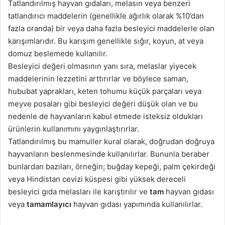
Tatlandırılmış hayvan gıdaları, melasın veya benzeri
tatlandırıcı maddelerin (genellikle ağırlık olarak %10’dan
fazla oranda) bir veya daha fazla besleyici maddelerle olan
karışımlarıdır. Bu karışım genellikle sığır, koyun, at veya
domuz beslemede kullanılır.
Besleyici değeri olmasının yanı sıra, melaslar yiyecek
maddelerinin lezzetini arttırırlar ve böylece saman,
hububat yaprakları, keten tohumu küçük parçaları veya
meyve posaları gibi besleyici değeri düşük olan ve bu
nedenle de hayvanların kabul etmede isteksiz oldukları
ürünlerin kullanımını yaygınlaştırırlar.
Tatlandırılmış bu mamuller kural olarak, doğrudan doğruya
hayvanların beslenmesinde kullanılırlar. Bununla beraber
bunlardan bazıları, örneğin; buğday kepeği, palm çekirdeği
veya Hindistan cevizi küspesi gibi yüksek dereceli
besleyici gıda melasları ile karıştırılır ve
tam
hayvan gıdası
veya
tamamlayıcı
hayvan gıdası yapımında kullanılırlar.