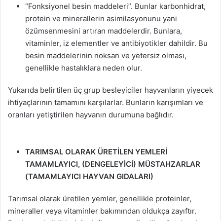
“Fonksiyonel besin maddeleri”. Bunlar karbonhidrat,
protein ve minerallerin asimilasyonunu yani
özümsenmesini artıran maddelerdir. Bunlara,
vitaminler, iz elementler ve antibiyotikler dahildir. Bu
besin maddelerinin noksan ve yetersiz olması,
genellikle hastalıklara neden olur.
Yukarıda belirtilen üç grup besleyiciler hayvanların yiyecek
ihtiyaçlarının tamamını karşılarlar. Bunların karışımları ve
oranları yetiştirilen hayvanın durumuna bağlıdır.
TARIMSAL OLARAK ÜRETİLEN YEMLERİ
TAMAMLAYICI, (DENGELEYİCİ) MÜSTAHZARLAR
(TAMAMLAYICI HAYVAN GIDALARI)
Tarımsal olarak üretilen yemler, genellikle proteinler,
mineraller veya vitaminler bakımından oldukça zayıftır.