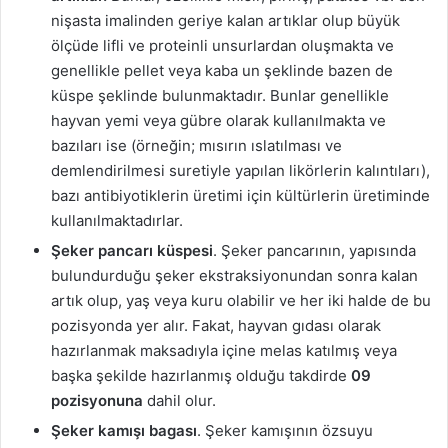
nişasta imalinden geriye kalan artıklar olup büyük
ölçüde lifli ve proteinli unsurlardan oluşmakta ve
genellikle pellet veya kaba un şeklinde bazen de
küspe şeklinde bulunmaktadır. Bunlar genellikle
hayvan yemi veya gübre olarak kullanılmakta ve
bazıları ise (örneğin; mısırın ıslatılması ve
demlendirilmesi suretiyle yapılan likörlerin kalıntıları),
bazı antibiyotiklerin üretimi için kültürlerin üretiminde
kullanılmaktadırlar.
Şeker pancarı küspesi
. Şeker pancarının, yapısında
bulundurduğu şeker ekstraksiyonundan sonra kalan
artık olup, yaş veya kuru olabilir ve her iki halde de bu
pozisyonda yer alır. Fakat, hayvan gıdası olarak
hazırlanmak maksadıyla içine melas katılmış veya
başka şekilde hazırlanmış olduğu takdirde
09
pozisyonuna
dahil olur.
Şeker kamışı bagası
. Şeker kamışının özsuyu