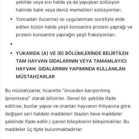
şekilde veya sıvı halde ya da yapışkan solüsyon
halinde balık veya deniz memelileri solüsyonları.
Yoncadan (lucerne) ısı uygulanması suretiyle elde
edilen bütün halde yeşil konsantre protein yaprağı ve
protein konsantre yaprağın yeşil fraksiyonları.
YUKARIDA (A) VE (B) BÖLÜMLERİNDE BELİRTİLEN
TAM
HAYVAN GIDALARININ VEYA TAMAMLAYICI
HAYVAN
GIDALARININ YAPIMINDA KULLANILAN
MÜSTAHZARLAR
Bu müstahzarlar, ticarette “önceden karıştırılmış
(premixes)” olarak bilinirler. Genel bir şekilde ifade
edilirse, bunlar yapısı ve oranları hayvanın ihtiyacına göre
değişen seri haldeki maddeleri (bazen ilave maddeler
şeklinde ifade edilir.) içeren bileşiklerin bileşimidirler. Bu
maddeler üç tipte bulunmaktadırlar: