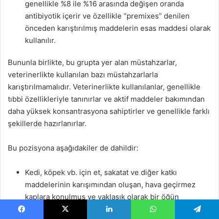
genellikle %8 ile %16 arasında değişen oranda
antibiyotik içerir ve özellikle “premixes” denilen
önceden karıştırılmış maddelerin esas maddesi olarak
kullanılır.
Bununla birlikte, bu grupta yer alan müstahzarlar,
veterinerlikte kullanılan bazı müstahzarlarla
karıştırılmamalıdır. Veterinerlikte kullanılanlar, genellikle
tıbbi özellikleriyle tanınırlar ve aktif maddeler bakımından
daha yüksek konsantrasyona sahiptirler ve genellikle farklı
şekillerde hazırlanırlar.
Bu pozisyona aşağıdakiler de dahildir:
Kedi, köpek vb. için et, sakatat ve diğer katkı
maddelerinin karışımından oluşan, hava geçirmez
kaplara konulmuş ve yaklaşık olarak bir öğün
ihtiyacını karşılayacak miktarda olan müstahzarlar.