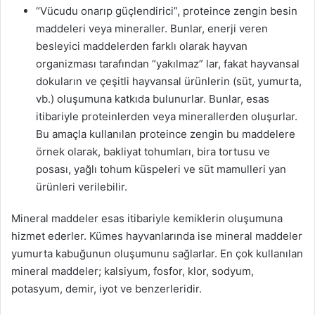
“Vücudu onarıp güçlendirici”, proteince zengin besin
maddeleri veya mineraller. Bunlar, enerji veren
besleyici maddelerden farklı olarak hayvan
organizması tarafından “yakılmaz” lar, fakat hayvansal
dokuların ve çeşitli hayvansal ürünlerin (süt, yumurta,
vb.) oluşumuna katkıda bulunurlar. Bunlar, esas
itibariyle proteinlerden veya minerallerden oluşurlar.
Bu amaçla kullanılan proteince zengin bu maddelere
örnek olarak, bakliyat tohumları, bira tortusu ve
posası, yağlı tohum küspeleri ve süt mamulleri yan
ürünleri verilebilir.
Mineral maddeler esas itibariyle kemiklerin oluşumuna
hizmet ederler. Kümes hayvanlarında ise mineral maddeler
yumurta kabuğunun oluşumunu sağlarlar. En çok kullanılan
mineral maddeler; kalsiyum, fosfor, klor, sodyum,
potasyum, demir, iyot ve benzerleridir.