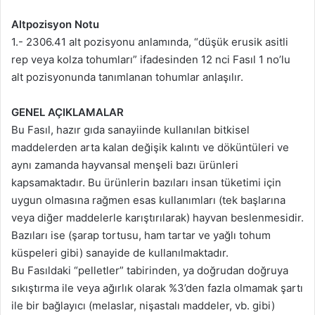
Altpozisyon Notu
1.- 2306.41 alt pozisyonu anlamında, “düşük erusik asitli
rep veya kolza tohumları” ifadesinden 12 nci Fasıl 1 no’lu
alt pozisyonunda tanımlanan tohumlar anlaşılır.
GENEL AÇIKLAMALAR
Bu Fasıl, hazır gıda sanayiinde kullanılan bitkisel
maddelerden arta kalan değişik kalıntı ve döküntüleri ve
aynı zamanda hayvansal menşeli bazı ürünleri
kapsamaktadır. Bu ürünlerin bazıları insan tüketimi için
uygun olmasına rağmen esas kullanımları (tek başlarına
veya diğer maddelerle karıştırılarak) hayvan beslenmesidir.
Bazıları ise (şarap tortusu, ham tartar ve yağlı tohum
küspeleri gibi) sanayide de kullanılmaktadır.
Bu Fasıldaki “pelletler” tabirinden, ya doğrudan doğruya
sıkıştırma ile veya ağırlık olarak %3’den fazla olmamak şartı
ile bir bağlayıcı (melaslar, nişastalı maddeler, vb. gibi)