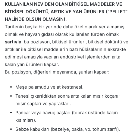
KULLANILAN NEVİDEN OLAN BİTKİSEL MADDELER VE
BİTKİSEL DÖKÜNTÜ, ARTIK VE YAN ÜRÜNLER (“PELLET”
HALİNDE OLSUN OLMASIN).
Tarifenin başka bir yerinde daha özel olarak yer almamış
olmak ve hayvan gıdası olarak kullanılan türden olmak
şartıyla
, bu pozisyon, bitkisel ürünleri, bitkisel döküntü ve
artıklar ile bitkisel maddelerin bazı hülâsalarının eksrakte
edilmesi amacıyla yapılan endüstriyel işlemlerden arta
kalan yan ürünleri kapsar.
Bu pozisyon, diğerleri meyanında, şunları kapsar:
Meşe palamudu ve at kestanesi.
Tanesi çıkarıldıktan sonra arta kalan mısır koçanı;
mısır sapları ve yaprakları.
Pancar veya havuç başları (toprak üstünde kalan
kısımları).
Sebze kabukları (bezelye, bakla, vb. tohum zarfı).