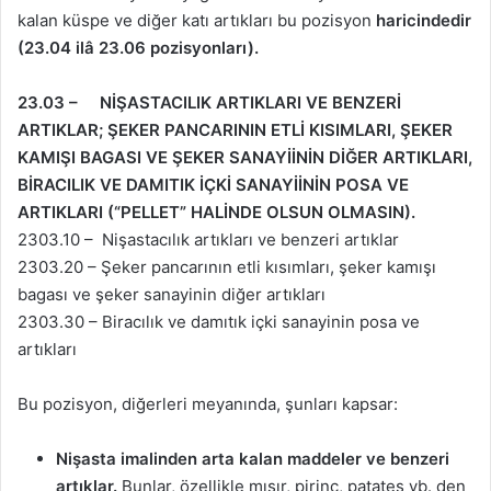
kalan küspe ve diğer katı artıkları bu pozisyon
haricindedir
(23.04 ilâ 23.06 pozisyonları).
23.03 – NİŞASTACILIK ARTIKLARI VE BENZERİ
ARTIKLAR; ŞEKER PANCARININ ETLİ KISIMLARI, ŞEKER
KAMIŞI BAGASI VE ŞEKER SANAYİİNİN DİĞER ARTIKLARI,
BİRACILIK VE DAMITIK İÇKİ SANAYİİNİN POSA VE
ARTIKLARI (“PELLET” HALİNDE OLSUN OLMASIN).
2303.10 – Nişastacılık artıkları ve benzeri artıklar
2303.20 – Şeker pancarının etli kısımları, şeker kamışı
bagası ve şeker sanayinin diğer artıkları
2303.30 – Biracılık ve damıtık içki sanayinin posa ve
artıkları
Bu pozisyon, diğerleri meyanında, şunları kapsar:
Nişasta imalinden arta kalan maddeler ve benzeri
artıklar.
Bunlar, özellikle mısır, pirinç, patates vb. den