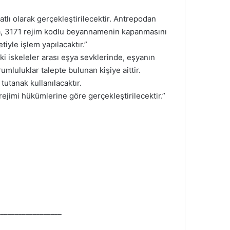
atlı olarak gerçekleştirilecektir. Antrepodan
da, 3171 rejim kodlu beyannamenin kapanmasını
iyle işlem yapılacaktır.”
 iskeleler arası eşya sevklerinde, eşyanın
umluluklar talepte bulunan kişiye aittir.
tutanak kullanılacaktır.
ejimi hükümlerine göre gerçekleştirilecektir.”
_________________