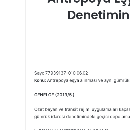
Denetimin
Sayı: 77939137-010.06.02
Konu:
Antrepoya eşya alınması ve aynı gümrük 
GENELGE (2013/5 )
Özet beyan ve transit rejimi uygulamaları kap
gümrük idaresi denetimindeki geçici depolama y