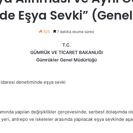
de Eşya Sevki” (Genel
505
7 dakika okuma süresi
T.C.
GÜMRÜK VE TİCARET BAKANLIĞI
Gümrükler Genel Müdürlüğü
idaresi denetiminde eşya sevki
samında yapılan değişiklikler çerçevesinde, serbest dolaşımda 
eri, antrepo ve iskeleler arasında yapılacak eşya sevkinde aşağ