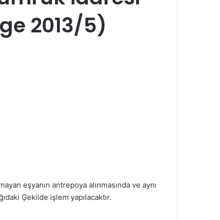
ge 2013/5)
olmayan eşyanın antrepoya alınmasında ve aynı
ıdaki Ģekilde işlem yapılacaktır.