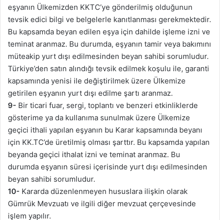
eşyanın Ülkemizden KKTC’ye gönderilmiş olduğunun
tevsik edici bilgi ve belgelerle kanıtlanması gerekmektedir.
Bu kapsamda beyan edilen eşya için dahilde işleme izni ve
teminat aranmaz. Bu durumda, eşyanın tamir veya bakımını
müteakip yurt dışı edilmesinden beyan sahibi sorumludur.
Türkiye’den satın alındığı tevsik edilmek koşulu ile, garanti
kapsamında yenisi ile değiştirilmek üzere Ülkemize
getirilen eşyanın yurt dışı edilme şartı aranmaz.
9-
Bir ticari fuar, sergi, toplantı ve benzeri etkinliklerde
gösterime ya da kullanıma sunulmak üzere Ülkemize
geçici ithali yapılan eşyanın bu Karar kapsamında beyanı
için KK.TC’de üretilmiş olması şarttır. Bu kapsamda yapılan
beyanda geçici ithalat izni ve teminat aranmaz. Bu
durumda eşyanın süresi içerisinde yurt dışı edilmesinden
beyan sahibi sorumludur.
10-
Kararda düzenlenmeyen hususlara ilişkin olarak
Gümrük Mevzuatı ve ilgili diğer mevzuat çerçevesinde
işlem yapılır.