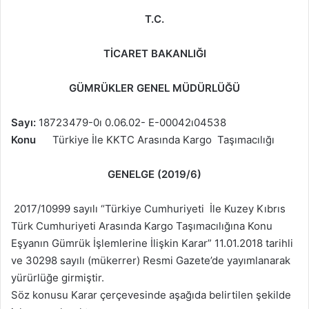
T.C.
TİCARET BAKANLIĞI
GÜMRÜKLER GENEL MÜDÜRLÜĞÜ
Sayı:
18723479-0ı 0.06.02- E-00042ı04538
Konu
Türkiye İle KKTC Arasında Kargo Taşımacılığı
GENELGE
(2019/6)
2017/10999 sayılı “Türkiye Cumhuriyeti İle Kuzey Kıbrıs
Türk Cumhuriyeti Arasında Kargo Taşımacılığına Konu
Eşyanın Gümrük İşlemlerine İlişkin Karar” 11.01.2018 tarihli
ve 30298 sayılı (mükerrer) Resmi Gazete’de yayımlanarak
yürürlüğe girmiştir.
Söz konusu Karar çerçevesinde aşağıda belirtilen şekilde