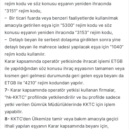
rejim kodu ve söz konusu eşyanın yeniden ihracında
“3151” rejim kodu,
– Bir ticari fuarda veya benzeri faaliyetlerde kullanılmak
amacıyla getirilen eşya için “5300” rejim kodu ve söz
konusu eşyanın yeniden ihracında “3153” rejim kodu,
– Detaylı beyan ile serbest dolaşıma girdikten sonra yine
detaylı beyan ile mahrece iadesi yapılacak eşya için “1040”
rejim kodu kullanılır.
Karar kapsamında operatör yetkisinde ihracat işlemi ETGB
ile yapıldığından söz konusu ihraç eşyasının tamamen veya
kısmen geri gelmesi durumunda geri gelen eşya beyanı da
ETGB ile “4210” rejim kodundan yapılır.
7-
Karar kapsamında operatör yetkisi kullanan firmalar,
“hk-KKTC” profilinde yetkilendirilir ve bu profilde sadece
yetki verilen Gümrük Müdürlüklerinde KKTC için işlem
yapabilir.
8-
KKTC’den Ülkemize tamir veya bakım amacıyla geçici
ithali yapılan eşyanın Karar kapsamında beyanı için,