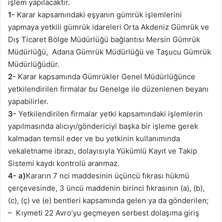
işlem yapılacaktır.
1-
Karar kapsamındaki eşyanın gümrük işlemlerini
yapmaya yetkili gümrük idareleri Orta Akdeniz Gümrük ve
Dış Ticaret Bölge Müdürlüğü bağlantısı Mersin Gümrük
Müdürlüğü, Adana Gümrük Müdürlüğü ve Taşucu Gümrük
Müdürlüğüdür.
2-
Karar kapsamında Gümrükler Genel Müdürlüğünce
yetkilendirilen firmalar bu Genelge ile düzenlenen beyanı
yapabilirler.
3-
Yetkilendirilen firmalar yetki kapsamındaki işlemlerin
yapılmasında alıcıyı/göndericiyi başka bir işleme gerek
kalmadan temsil eder ve bu yetkinin kullanımında
vekaletname ibrazı, dolayısıyla Yükümlü Kayıt ve Takip
Sistemi kaydı kontrolü aranmaz.
4- a)
Kararın 7 nci maddesinin üçüncü fıkrası hükmü
çerçevesinde, 3 üncü maddenin birinci fıkrasının (a), (b),
(c), (ç) ve (e) bentleri kapsamında gelen ya da gönderilen;
– Kıymeti 22 Avro’yu geçmeyen serbest dolaşıma giriş