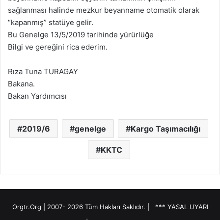
sağlanması halinde mezkur beyanname otomatik olarak
“kapanmış” statüye gelir.
Bu Genelge 13/5/2019 tarihinde yürürlüğe
Bilgi ve gereğini rica ederim.
Rıza Tuna TURAGAY
Bakana.
Bakan Yardımcısı
2019/6
genelge
Kargo Taşımacılığı
KKTC
Orgtr.Org | 2007-
2026 Tüm Hakları Saklıdır. |
*** YASAL UYARI