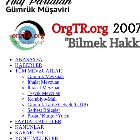
ANASAYFA
HABERLER
TÜM MEVZUATLAR
Gümrük Mevzuatı
İthalat Mevzuatı
İhracat Mevzuatı
Teşvik Mevzuatı
Kambiyo-Mali
Gümrük Tarife Cetveli (GTİP)
Serbest Bölgeler
Posta / Kargo / Yolcu
FAYDALI BILGILER
KANUNLAR
KARARLAR
YÖNETMELIKLER