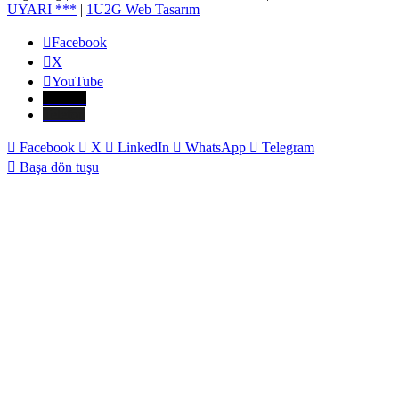
UYARI ***
|
1U2G Web Tasarım
Facebook
X
YouTube
E-Posta
Telefon
Facebook
X
LinkedIn
WhatsApp
Telegram
Başa dön tuşu