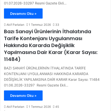
01.07.2026-33297 Resmi Gazete Ekli…
Devamını Oku »
Akif Parlatan
1 Temmuz 2026
33
Bazı Sanayi Ürünlerinin İthalatında
Tarife Kontenjanı Uygulanması
Hakkında Kararda Değişiklik
Yapılmasına Dair Karar (Karar Sayısı:
11484)
BAZI SANAYİ ÜRÜNLERİNİN İTHALATINDA TARİFE
KONTENJANI UYGULANMASI HAKKINDA KARARDA
DEĞİŞİKLİK YAPILMASINA DAİR KARAR Karar Sayısı: 11484
01.06.2026-33297 Resmi Gazete Ekli…
Devamını Oku »
Akif Parlatan
1 Temmuz 2026
45