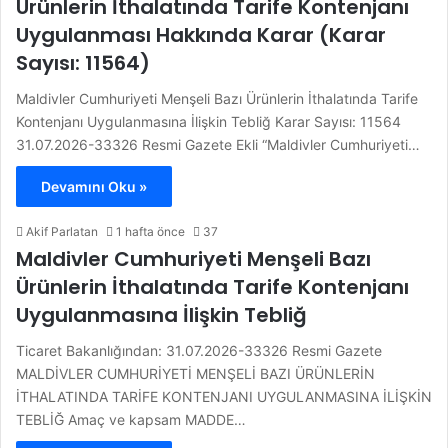
Ürünlerin İthalatında Tarife Kontenjanı
Uygulanması Hakkında Karar (Karar
Sayısı: 11564)
Maldivler Cumhuriyeti Menşeli Bazı Ürünlerin İthalatında Tarife
Kontenjanı Uygulanmasına İlişkin Tebliğ Karar Sayısı: 11564
31.07.2026-33326 Resmi Gazete Ekli “Maldivler Cumhuriyeti…
Devamını Oku »
Akif Parlatan
1 hafta önce
37
Maldivler Cumhuriyeti Menşeli Bazı
Ürünlerin İthalatında Tarife Kontenjanı
Uygulanmasına İlişkin Tebliğ
Ticaret Bakanlığından: 31.07.2026-33326 Resmi Gazete
MALDİVLER CUMHURİYETİ MENŞELİ BAZI ÜRÜNLERİN
İTHALATINDA TARİFE KONTENJANI UYGULANMASINA İLİŞKİN
TEBLİĞ Amaç ve kapsam MADDE…