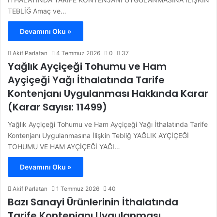
TEBLİĞ Amaç ve…
Devamını Oku »
Akif Parlatan
4 Temmuz 2026
0
37
Yağlık Ayçiçeği Tohumu ve Ham
Ayçiçeği Yağı İthalatında Tarife
Kontenjanı Uygulanması Hakkında Karar
(Karar Sayısı: 11499)
Yağlık Ayçiçeği Tohumu ve Ham Ayçiçeği Yağı İthalatında Tarife
Kontenjanı Uygulanmasına İlişkin Tebliğ YAĞLIK AYÇİÇEĞİ
TOHUMU VE HAM AYÇİÇEĞİ YAĞI…
Devamını Oku »
Akif Parlatan
1 Temmuz 2026
40
Bazı Sanayi Ürünlerinin İthalatında
Tarife Kontenjanı Uygulanması