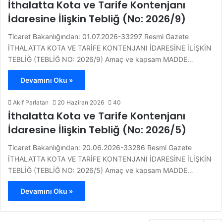
İthalatta Kota ve Tarife Kontenjanı
İdaresine İlişkin Tebliğ (No: 2026/9)
Ticaret Bakanlığından: 01.07.2026-33297 Resmi Gazete
İTHALATTA KOTA VE TARİFE KONTENJANI İDARESİNE İLİŞKİN
TEBLİĞ (TEBLİĞ NO: 2026/9) Amaç ve kapsam MADDE…
Devamını Oku »
Akif Parlatan
20 Haziran 2026
40
İthalatta Kota ve Tarife Kontenjanı
İdaresine İlişkin Tebliğ (No: 2026/5)
Ticaret Bakanlığından: 20.06.2026-33286 Resmi Gazete
İTHALATTA KOTA VE TARİFE KONTENJANI İDARESİNE İLİŞKİN
TEBLİĞ (TEBLİĞ NO: 2026/5) Amaç ve kapsam MADDE…
Devamını Oku »