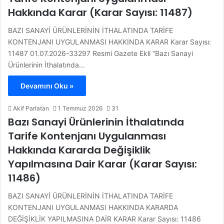
Hakkında Karar (Karar Sayısı: 11487)
BAZI SANAYİ ÜRÜNLERİNİN İTHALATINDA TARİFE
KONTENJANI UYGULANMASI HAKKINDA KARAR Karar Sayısı:
11487 01.07.2026-33297 Resmi Gazete Ekli “Bazı Sanayi
Ürünlerinin İthalatında…
Devamını Oku »
Akif Parlatan
1 Temmuz 2026
31
Bazı Sanayi Ürünlerinin İthalatında
Tarife Kontenjanı Uygulanması
Hakkında Kararda Değişiklik
Yapılmasına Dair Karar (Karar Sayısı:
11486)
BAZI SANAYİ ÜRÜNLERİNİN İTHALATINDA TARİFE
KONTENJANI UYGULANMASI HAKKINDA KARARDA
DEĞİŞİKLİK YAPILMASINA DAİR KARAR Karar Sayısı: 11486