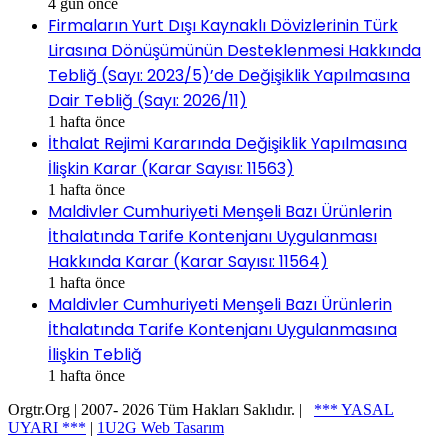
4 gün önce
Firmaların Yurt Dışı Kaynaklı Dövizlerinin Türk
Lirasına Dönüşümünün Desteklenmesi Hakkında
Tebliğ (Sayı: 2023/5)’de Değişiklik Yapılmasına
Dair Tebliğ (Sayı: 2026/11)
1 hafta önce
İthalat Rejimi Kararında Değişiklik Yapılmasına
İlişkin Karar (Karar Sayısı: 11563)
1 hafta önce
Maldivler Cumhuriyeti Menşeli Bazı Ürünlerin
İthalatında Tarife Kontenjanı Uygulanması
Hakkında Karar (Karar Sayısı: 11564)
1 hafta önce
Maldivler Cumhuriyeti Menşeli Bazı Ürünlerin
İthalatında Tarife Kontenjanı Uygulanmasına
İlişkin Tebliğ
1 hafta önce
Orgtr.Org | 2007-
2026 Tüm Hakları Saklıdır. |
*** YASAL
UYARI ***
|
1U2G Web Tasarım