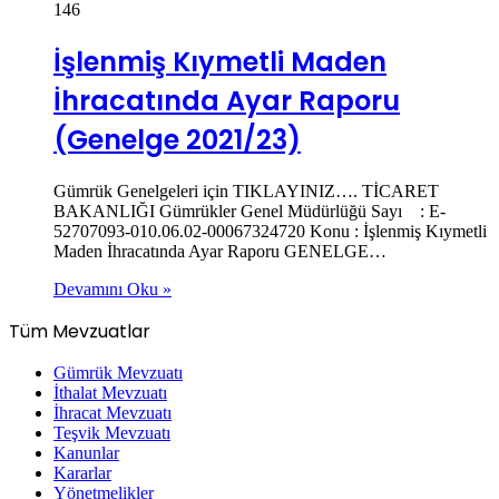
146
İşlenmiş Kıymetli Maden
İhracatında Ayar Raporu
(Genelge 2021/23)
Gümrük Genelgeleri için TIKLAYINIZ…. TİCARET
BAKANLIĞI Gümrükler Genel Müdürlüğü Sayı : E-
52707093-010.06.02-00067324720 Konu : İşlenmiş Kıymetli
Maden İhracatında Ayar Raporu GENELGE…
Devamını Oku »
Tüm Mevzuatlar
Gümrük Mevzuatı
İthalat Mevzuatı
İhracat Mevzuatı
Teşvik Mevzuatı
Kanunlar
Kararlar
Yönetmelikler