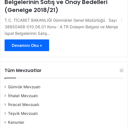
Belgelerinin Satış ve Onay Bedelleri
(Genelge 2018/21)
T.C. TİCARET BAKANLIĞI Gümrükler Genel Müdürlüğü Sayı :
38850468-010.06.01 Konu : A.TR Dolaşım Belgesi ve Menşe
İspat Belgelerinin Satış…
Devamını Oku »
Tüm Mevzuatlar
Gümrük Mevzuatı
İthalat Mevzuatı
İhracat Mevzuatı
Teşvik Mevzuatı
Kanunlar