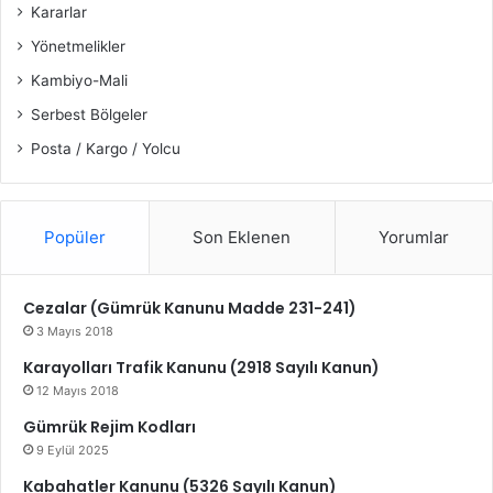
Kararlar
Yönetmelikler
Kambiyo-Mali
Serbest Bölgeler
Posta / Kargo / Yolcu
Popüler
Son Eklenen
Yorumlar
Cezalar (Gümrük Kanunu Madde 231-241)
3 Mayıs 2018
Karayolları Trafik Kanunu (2918 Sayılı Kanun)
12 Mayıs 2018
Gümrük Rejim Kodları
9 Eylül 2025
Kabahatler Kanunu (5326 Sayılı Kanun)