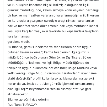
ve kuruluşlara kapanma bilgisi iletilmiş olduğundan ilgili
gümrük müdürlüğünce, kalem silmeye konu eşyanın herhangi
bir hak ve menfaatten yararlanıp yararlanmadığının ilgili kurum
ve kuruluşlarla yazışmak suretiyle araştırılması, yararlanılan
hak ve menfaat varsa düzeltmenin hak veya menfaatin iadesi
koşuluyla karşılanması, aksi takdirde bu kapsamdaki taleplerin
karşılanmaması,
gerekmektedir.
Bu itibarla, gerekli inceleme ve tespitlerden sonra uygun
bulunan kalem ekleme/çıkarma taleplerinin ilgili gümrük
müdürlüğünce bağlı olunan Gümrük ve Dış Ticaret Bölge
Müdürlüğüne iletilmesi ve ilgili Bölge Müdürlüğünce de
taleplerin uygun bulunması neticesinde; Bölge Müdürü veya
yetki verdiği Bölge Müdür Yardımcısı tarafından “Beyanname
statü değişikliği” profili kullanılarak açıklama alanına gerekli
notlar da yazılmak suretiyle; gümrük işlemleri tamamlanmış
olan ilgili rejim beyannamesi “teslim alınmış” statüye geri
alınabilecektir.
Bilgi ve gereğini rica ederim.
Rıza Tuna TURAGAY