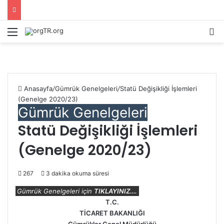
Menü
A
Anasayfa
/
Gümrük Genelgeleri
/
Statü Değişikliği İşlemleri
(Genelge 2020/23)
Gümrük Genelgeleri
Statü Değişikliği İşlemleri
(Genelge 2020/23)
267
3 dakika okuma süresi
Gümrük Genelgeleri için
TIKLAYINIZ….
T.C.
TİCARET BAKANLIĞI